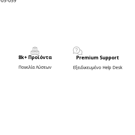
-05-059
8k+ Προϊόντα
Premium Support
Ποικιλία Λύσεων
Εξειδικευμένο Ηelp Desk