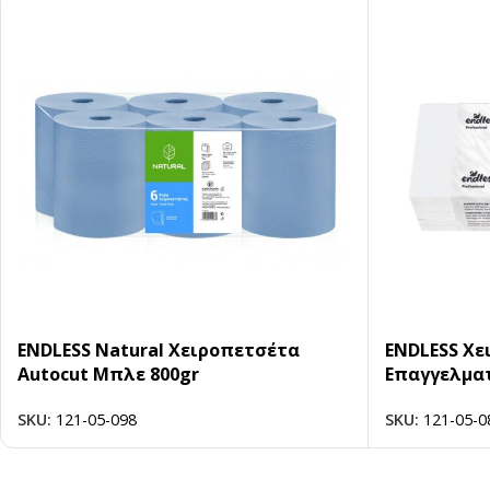
ENDLESS Natural Χειροπετσέτα
ENDLESS Χε
Autocut Μπλε 800gr
Επαγγελμα
SKU:
121-05-098
SKU:
121-05-0