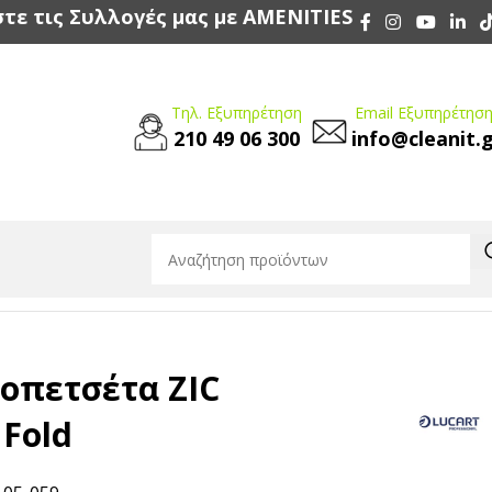
τε τις Συλλογές μας με AMENITIES
Τηλ. Εξυπηρέτηση
Email Εξυπηρέτηση
210 49 06 300
info@cleanit.
τα ZIC ZAC Strong Z Fold
οπετσέτα ZIC
 Fold