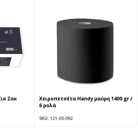
Ζικ Ζακ
Χειροπετσέτα Handy μαύρη 1400 gr /
6 ρολά
SKU:
121-05-092