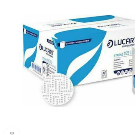
Click to enlarge