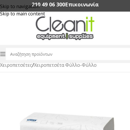
210 49 06 300‬
Επικοινωνία
Skip to navigation
Skip to main content
Αρχική σελίδα
/
Χαρτικά Είδη Επαγγελματικής Χρήσης
/
Χειροπετσέτες
/
Χειροπετσέτα Φύλλο-Φύλλο