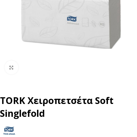
Click to enlarge
TORK Χειροπετσέτα Soft
Singlefold