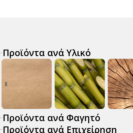
Προϊόντα ανά Υλικό
Προϊόντα ανά Φαγητό
 Χαρτί
Ζαχαροκάλαμο
Ξύλο
Προϊόντα ανά Επιχείρηση