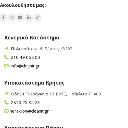
Ακουλουθήστε μας:
Κεντρικό Κατάστημα
Πολυκράτους 6, Ρέντης 18233
210 49 06 300
info@cleanit.gr
Υποκατάστημα Κρήτης
Οδός Ι Τετράγωνο 13 ΒΙΠΕ, Ηράκλειο 71408
2810 25 35 23
heraklion@cleanit.gr
Υποκατάστημα Πάρου