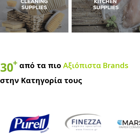
από τα πιο
Αξιόπιστα Βrands
στην Κατηγορία τους