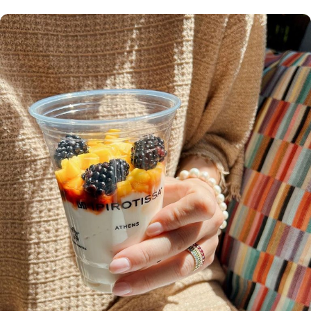
Showroom
ΔΕΙΤΕ ΠΕΡΙΣΣΟΤΕΡΑ