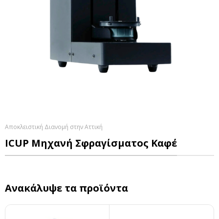
Αποκλειστική Διανομή στην Αττική
ICUP Μηχανή Σφραγίσματος Καφέ
Ανακάλυψε τα προϊόντα