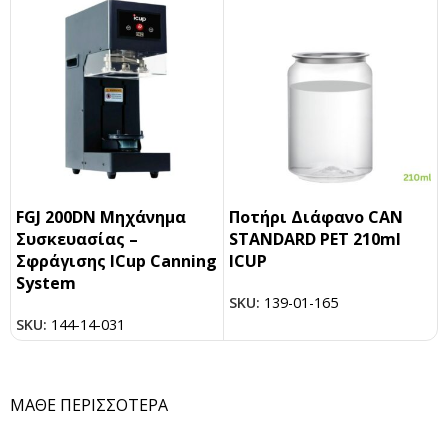
FGJ 200DN Μηχάνημα
Ποτήρι Διάφανο CAN
Συσκευασίας –
STANDARD PET 210ml
Σφράγισης ICup Canning
ICUP
System
SKU:
139-01-165
SKU:
144-14-031
ΜΑΘΕ ΠΕΡΙΣΣΟΤΕΡΑ