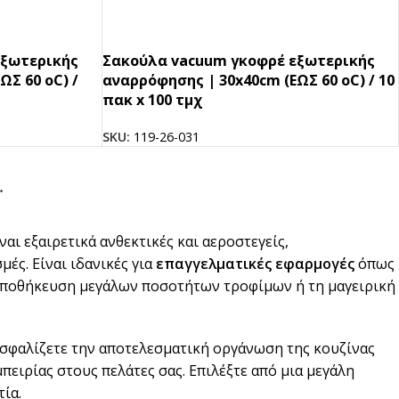
εξωτερικής
Σακούλα vacuum γκοφρέ εξωτερικής
ΩΣ 60 oC) /
αναρρόφησης | 30x40cm (ΕΩΣ 60 oC) / 10
πακ x 100 τμχ
SKU:
119-26-031
→
ναι εξαιρετικά ανθεκτικές και αεροστεγείς,
μές. Είναι ιδανικές για
επαγγελματικές εφαρμογές
όπως
ην αποθήκευση μεγάλων ποσοτήτων τροφίμων ή τη μαγειρική
σφαλίζετε την αποτελεσματική οργάνωση της κουζίνας
ειρίας στους πελάτες σας. Επιλέξτε από μια μεγάλη
ία.