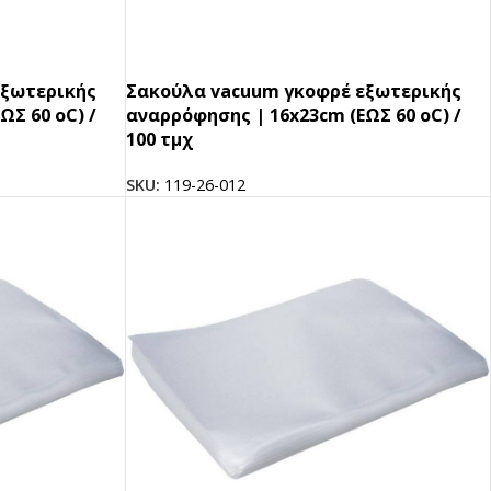
εξωτερικής
Σακούλα vacuum γκοφρέ εξωτερικής
ΩΣ 60 oC) /
αναρρόφησης | 16x23cm (ΕΩΣ 60 oC) /
100 τμχ
SKU:
119-26-012