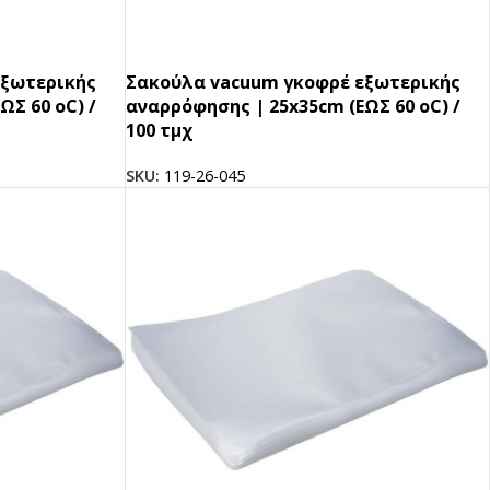
εξωτερικής
Σακούλα vacuum γκοφρέ εξωτερικής
ΩΣ 60 oC) /
αναρρόφησης | 25x35cm (ΕΩΣ 60 oC) /
100 τμχ
SKU:
119-26-045