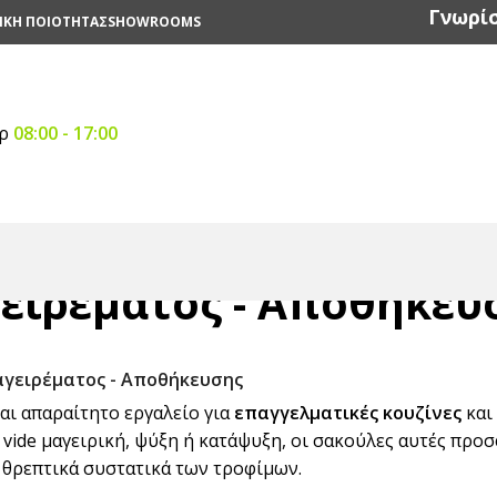
Γνωρίσ
ΙΚΗ ΠΟΙΟΤΗΤΑΣ
SHOWROOMS
αρ
08:00 - 17:00
ειρέματος - Αποθήκευ
γειρέματος - Αποθήκευσης
αι απαραίτητο εργαλείο για
επαγγελματικές κουζίνες
και
 vide μαγειρική, ψύξη ή κατάψυξη, οι σακούλες αυτές προ
α θρεπτικά συστατικά των τροφίμων.