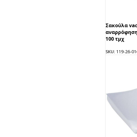
Σακούλα va
αναρρόφησης
100 τμχ
SKU:
119-26-01