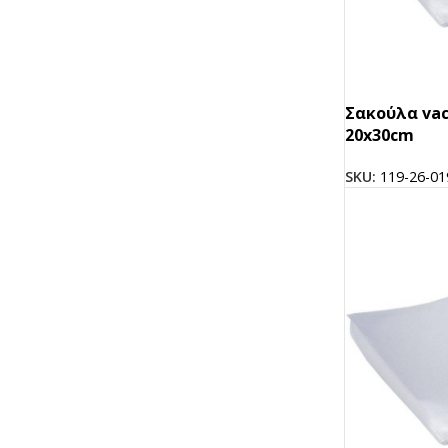
Σακούλα vac
20x30cm
SKU:
119-26-01