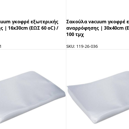
cuum γκοφρέ εξωτερικής
Σακούλα vacuum γκοφρέ 
 | 16x30cm (ΕΩΣ 60 oC) /
αναρρόφησης | 30x40cm (Ε
100 τμχ
1
SKU:
119-26-036