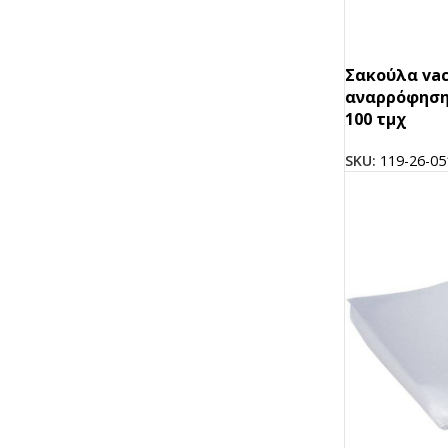
Σακούλα va
αναρρόφησης
100 τμχ
SKU:
119-26-05