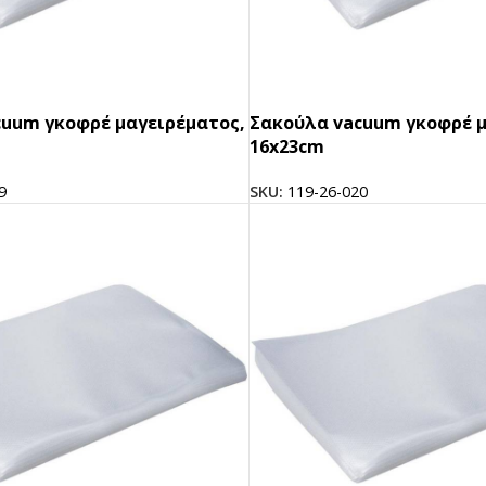
uum γκοφρέ μαγειρέματος,
Σακούλα vacuum γκοφρέ μ
16x23cm
9
SKU:
119-26-020