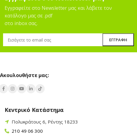
Εγγραφείτε στο Newsletter μας και λάβετε τον
κατάλογο μας σε .pdf
στο inbox σας.
Ακουλουθήστε μας:
Κεντρικό Κατάστημα
Πολυκράτους 6, Ρέντης 18233
210 49 06 300