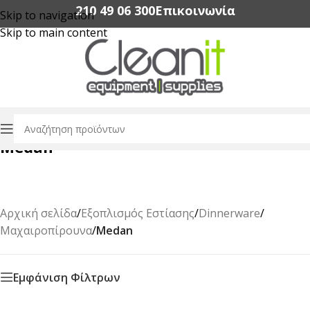
210 49 06 300‬
Επικοινωνία
Skip to navigation
Skip to main content
Medan
Αρχική σελίδα
/
Εξοπλισμός Εστίασης
/
Dinnerware
/
Μαχαιροπίρουνα
/
Medan
Εμφάνιση Φίλτρων