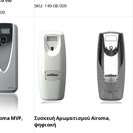
SKU:
149-08-009
-09
roma MVP,
Συσκευή Aρωματισμού Airoma,
ψηφιακή