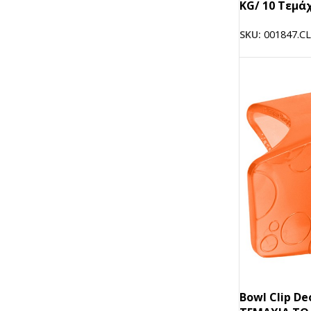
KG/ 10 Τεμά
SKU:
001847.CL
Bowl Clip De