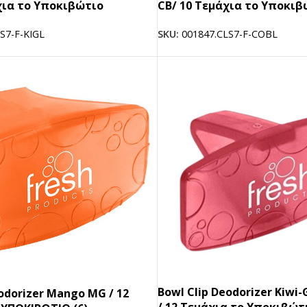
χια το Υποκιβώτιο
CB/ 10 Τεμάχια το Υποκιβώ
S7-F-KIGL
SKU:
001847.CLS7-F-COBL
Bowl Clip Deodorizer Kiwi-
odorizer Mango MG / 12
/ 12 Tεμάχια το Υποκιβώτι