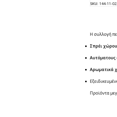
SKU:
144-11-02
Η συλλογή πε
Σπρέι χώρο
Αυτόματους
Αρωματικά χώ
Εξειδικευμέ
Προϊόντα μεγ