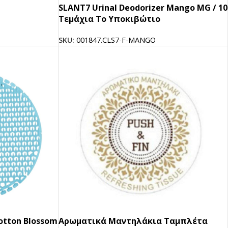
SLANT7 Urinal Deodorizer Mango MG / 10
Tεμάχια Tο Υποκιβώτιο
SKU:
001847.CLS7-F-MANGO
otton Blossom
Αρωματικά Μαντηλάκια Ταμπλέτα