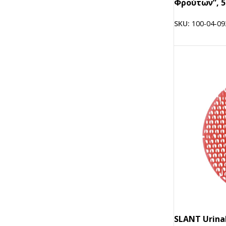
Φρούτων”, 5
SKU:
100-04-09
SLANT Urinal