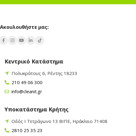
Ακουλουθήστε μας:
Κεντρικό Κατάστημα
Πολυκράτους 6, Ρέντης 18233
210 49 06 300
info@cleanit.gr
Υποκατάστημα Κρήτης
Οδός Ι Τετράγωνο 13 ΒΙΠΕ, Ηράκλειο 71408
2810 25 35 23