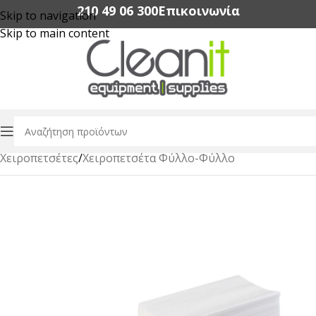
210 49 06 300‬
Επικοινωνία
Skip to navigation
Skip to main content
Αρχική σελίδα
/
Χαρτικά Είδη Επαγγελματικής Χρήσης
/
Χειροπετσέτες
/
Χειροπετσέτα Φύλλο-Φύλλο