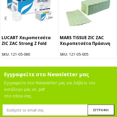
LUCART Χειροπετσέτα
MARS TISSUE ZIC ZAC
ZIC ZAC Strong Z Fold
Χειροπετσέτα Πράσινη
SKU:
121-05-060
SKU:
121-05-005
Εγγραφείτε στο Newsletter μας
Εγγραφείτε στο Newsletter μας και λάβετε τον
κατάλογο μας σε .pdf
στο inbox σας.