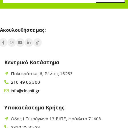
Ακουλουθήστε μας:
Κεντρικό Κατάστημα
Πολυκράτους 6, Ρέντης 18233
210 49 06 300
info@cleanit.gr
Υποκατάστημα Κρήτης
Οδός Ι Τετράγωνο 13 ΒΙΠΕ, Ηράκλειο 71408
2810 25 35 23