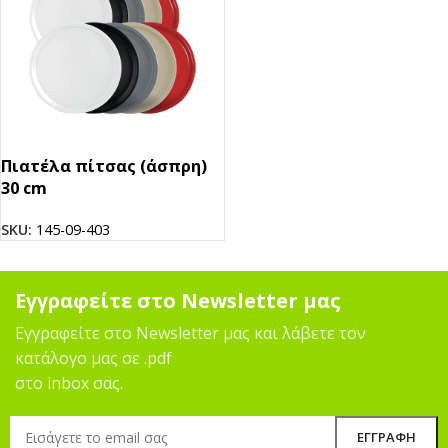
Πιατέλα πίτσας (άσπρη)
30 cm
SKU:
145-09-403
Εγγραφείτε στο Newsletter μας
Εγγραφείτε στο Newsletter μας και λάβετε τον
κατάλογο μας σε .pdf
στο inbox σας.