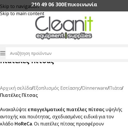
210 49 06 300‬
Επικοινωνία
Skip to navigation
Skip to main content
Πιατέλες Πίτσας
Αρχική σελίδα
/
Εξοπλισμός Εστίασης
/
Dinnerware
/
Πιάτα
/
Πιατέλες Πίτσας
Ανακαλύψτε
επαγγελματικές πιατέλες πίτσας
υψηλής
αντοχής και ποιότητας, σχεδιασμένες ειδικά για τον
κλάδο
HoReCa
. Οι πιατέλες πίτσας προσφέρουν