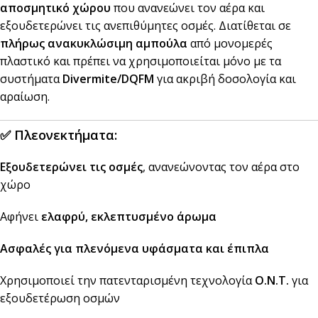
αποσμητικό χώρου
που ανανεώνει τον αέρα και
εξουδετερώνει τις ανεπιθύμητες οσμές. Διατίθεται σε
πλήρως ανακυκλώσιμη αμπούλα
από μονομερές
πλαστικό και πρέπει να χρησιμοποιείται μόνο με τα
συστήματα
Divermite/DQFM
για ακριβή δοσολογία και
αραίωση.
✅
Πλεονεκτήματα:
Εξουδετερώνει τις οσμές
, ανανεώνοντας τον αέρα στο
χώρο
Αφήνει
ελαφρύ, εκλεπτυσμένο άρωμα
Ασφαλές για πλενόμενα υφάσματα και έπιπλα
Χρησιμοποιεί την πατενταρισμένη τεχνολογία
O.N.T.
για
εξουδετέρωση οσμών