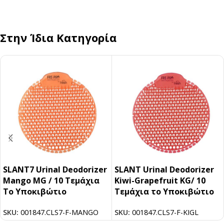
Στην Ίδια Κατηγορία
SLANT7 Urinal Deodorizer
SLANT Urinal Deodorizer
Mango MG / 10 Tεμάχια
Kiwi-Grapefruit KG/ 10
Tο Υποκιβώτιο
Τεμάχια το Υποκιβώτιο
SKU:
001847.CLS7-F-MANGO
SKU:
001847.CLS7-F-KIGL