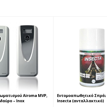
ωματισμού Airoma MVP,
Εντομοαπωθητικό Σπρέι
Μαύρο – Inox
Insecta (ανταλλακτικό)