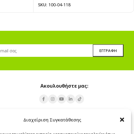
SKU:
100-04-118
Ακουλουθήστε μας:
Υποκατάστημα Σαντορίνης
Διαχείριση Συγκατάθεσης
 Πάρος 84400
Έξω Γωνία, Σαντορίνη
847 00