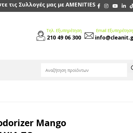
τε τις Συλλογές μας με AMENITIES
Τηλ. Εξυπηρέτηση
Email Εξυπηρέτηση
210 49 06 300
info@cleanit.
 Χώρου
/
odorizer Mango