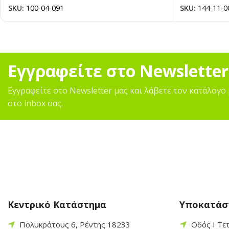
SKU:
100-04-091
SKU:
144-11-0
Εγγραφείτε στο Newsletter
Εγγραφείτε στο Newsletter μας και λάβετε τον κατάλογο 
στο inbox σας.
Κεντρικό Κατάστημα
Υποκατάσ
Πολυκράτους 6, Ρέντης 18233
Οδός Ι Τε