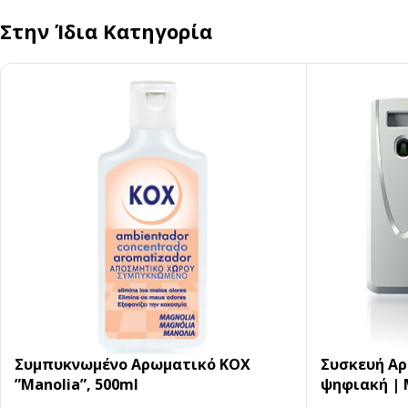
Στην Ίδια Κατηγορία
Συμπυκνωμένο Αρωματικό ΚΟΧ
Συσκευή Aρ
”Manolia”, 500ml
ψηφιακή | 