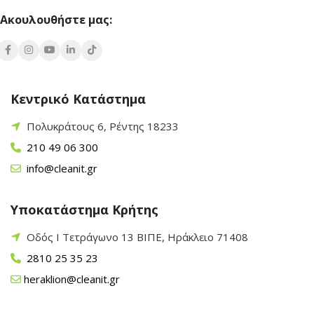
Ακουλουθήστε μας:
Κεντρικό Κατάστημα
Πολυκράτους 6, Ρέντης 18233
210 49 06 300
info@cleanit.gr
Υποκατάστημα Κρήτης
Οδός Ι Τετράγωνο 13 ΒΙΠΕ, Ηράκλειο 71408
2810 25 35 23
heraklion@cleanit.gr