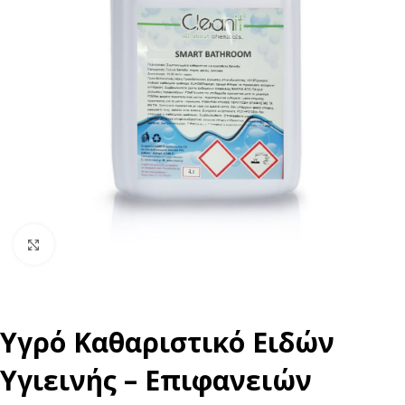
Click to enlarge
Υγρό Καθαριστικό Ειδών
Υγιεινής – Επιφανειών