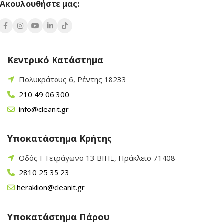
Ακουλουθήστε μας:
Κεντρικό Κατάστημα
Πολυκράτους 6, Ρέντης 18233
210 49 06 300
info@cleanit.gr
Υποκατάστημα Κρήτης
Οδός Ι Τετράγωνο 13 ΒΙΠΕ, Ηράκλειο 71408
2810 25 35 23
heraklion@cleanit.gr
Υποκατάστημα Πάρου