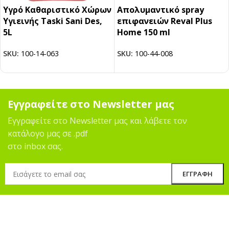
Υγρό Καθαριστικό Χώρων
Απολυμαντικό spray
Υγιεινής Taski Sani Des,
επιφανειών Reval Plus
5L
Home 150 ml
SKU:
100-14-063
SKU:
100-44-008
Εγγραφείτε στο Newsletter μας
Εγγραφείτε στο Newsletter μας και λάβετε τον
κατάλογο μας σε .pdf
στο inbox σας.