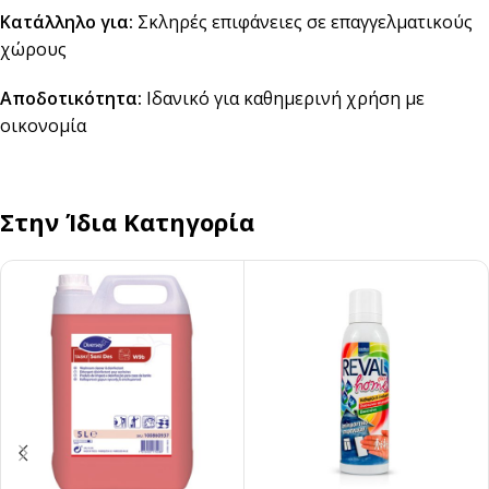
Κατάλληλο για:
Σκληρές επιφάνειες σε επαγγελματικούς
χώρους
Αποδοτικότητα:
Ιδανικό για καθημερινή χρήση με
οικονομία
Στην Ίδια Κατηγορία