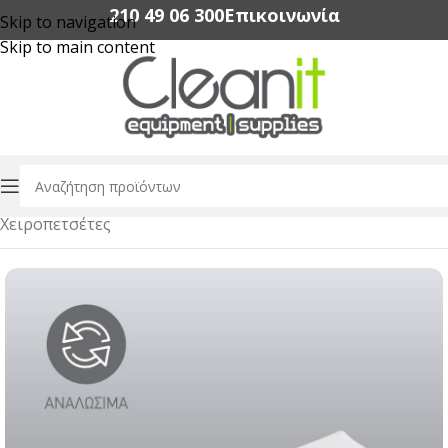
210 49 06 300‬
Επικοινωνία
Skip to navigation
Skip to main content
Αρχική σελίδα
/
Χαρτικά Είδη Επαγγελματικής Χρήσης
/
Χειροπετσέτες