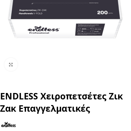
Click to enlarge
ENDLESS Χειροπετσέτες Ζικ
Ζακ Επαγγελματικές