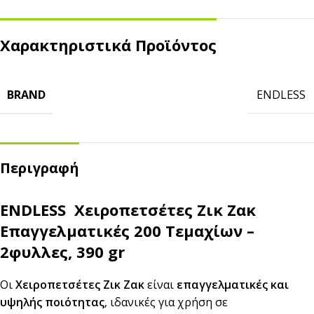
Χαρακτηριστικά Προϊόντος
BRAND
ENDLESS
Περιγραφή
ENDLESS Χειροπετσέτες Ζικ Ζακ
Επαγγελματικές 200 Τεμαχίων –
2φυλλες, 390 gr
Οι
Χειροπετσέτες Ζικ Ζακ
είναι
επαγγελματικές και
υψηλής ποιότητας
, ιδανικές για χρήση σε