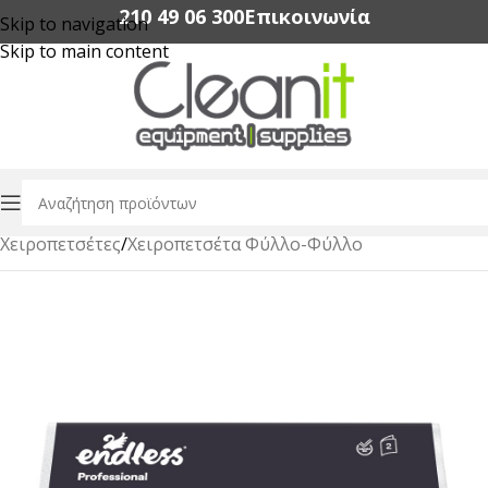
210 49 06 300‬
Επικοινωνία
Skip to navigation
Skip to main content
Αρχική σελίδα
/
Χαρτικά Είδη Επαγγελματικής Χρήσης
/
Χειροπετσέτες
/
Χειροπετσέτα Φύλλο-Φύλλο