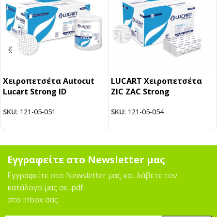
Χειροπετσέτα Autocut
LUCART Χειροπετσέτα
Lucart Strong ID
ZIC ZAC Strong
SKU:
121-05-051
SKU:
121-05-054
Εγγραφείτε στο Newsletter μας
Εγγραφείτε στο Newsletter μας και λάβετε τον
κατάλογο μας σε .pdf
στο inbox σας.