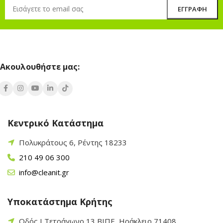
Ακουλουθήστε μας:
Κεντρικό Κατάστημα
Πολυκράτους 6, Ρέντης 18233
210 49 06 300
info@cleanit.gr
Υποκατάστημα Κρήτης
Οδός Ι Τετράγωνο 13 ΒΙΠΕ, Ηράκλειο 71408