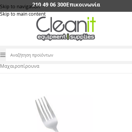
210 49 06 300‬
Επικοινωνία
Skip to navigation
Skip to main content
Αρχική σελίδα
/
Εξοπλισμός Εστίασης
/
Dinnerware
/
Μαχαιροπίρουνα