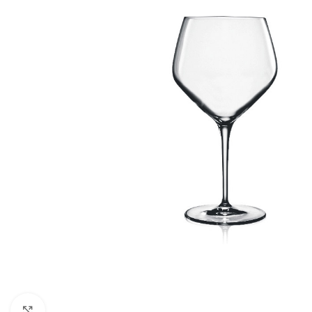
Click to enlarge