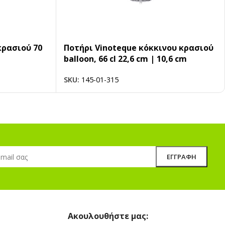
κρασιού 70
Ποτήρι Vinoteque κόκκινου κρασιού
balloon, 66 cl 22,6 cm | 10,6 cm
SKU:
145-01-315
Ακουλουθήστε μας: