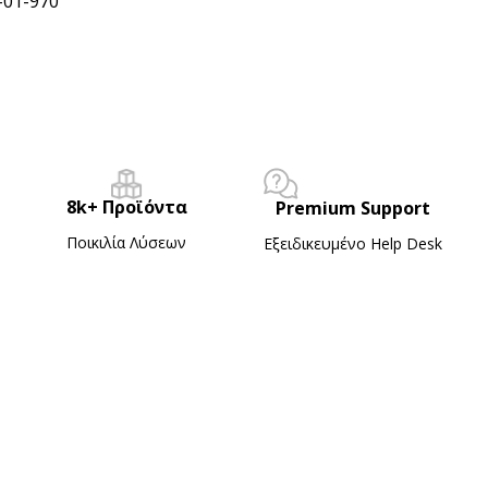
-01-970
8k+ Προϊόντα
Premium Support
Ποικιλία Λύσεων
Εξειδικευμένο Ηelp Desk