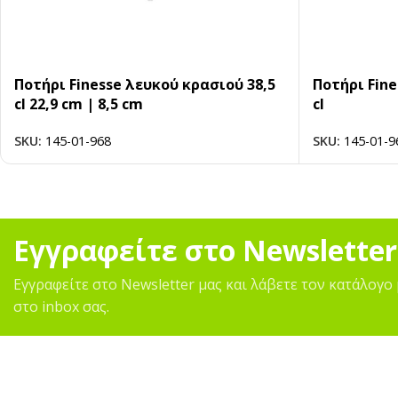
Ποτήρι Finesse λευκού κρασιού 38,5
Ποτήρι Fine
cl 22,9 cm | 8,5 cm
cl
SKU:
145-01-968
SKU:
145-01-9
Εγγραφείτε στο Newsletter
Εγγραφείτε στο Newsletter μας και λάβετε τον κατάλογο 
στο inbox σας.