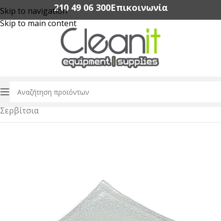
210 49 06 300‬
Επικοινωνία
Skip to navigation
Skip to main content
Αρχική σελίδα
/
Εξοπλισμός Εστίασης
/
Dinnerware
/
Σερβίτσια