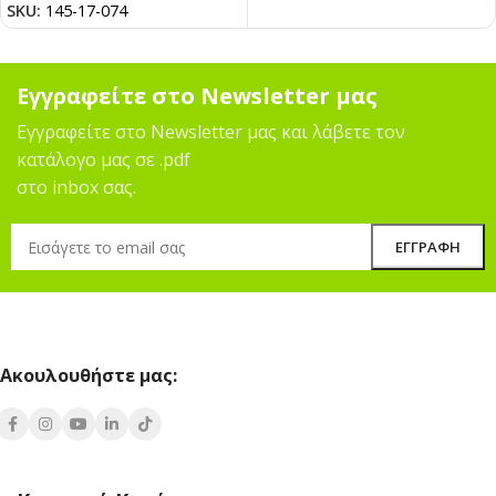
SKU:
145-17-074
Εγγραφείτε στο Newsletter μας
Εγγραφείτε στο Newsletter μας και λάβετε τον
κατάλογο μας σε .pdf
στο inbox σας.
Ακουλουθήστε μας: