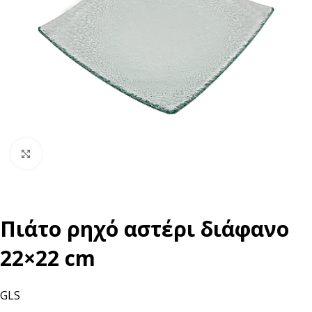
Click to enlarge
Πιάτο ρηχό αστέρι διάφανο
22×22 cm
GLS