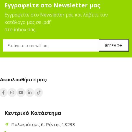
Εγγραφείτε στο Newsletter μας
Εγγραφείτε στο Newsletter μας και λάβετε τον
κατάλογο μας σε .pdf
στο inbox σας.
Ακουλουθήστε μας:
Κεντρικό Κατάστημα
Πολυκράτους 6, Ρέντης 18233