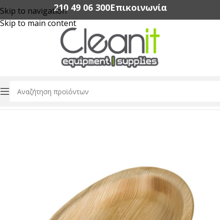
210 49 06 300‬
Επικοινωνία
Skip to navigation
Skip to main content
Αρχική σελίδα
/
Συσκευασία Τροφίμων
/
Οικολογικά Σκεύη