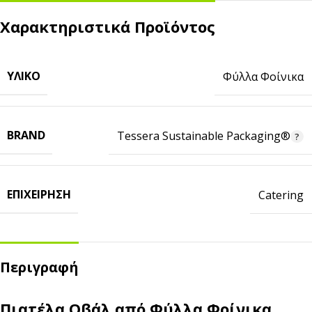
Χαρακτηριστικά Προϊόντος
ΥΛΙΚΌ
Φύλλα Φοίνικα
BRAND
Tessera Sustainable Packaging®
ΕΠΙΧΕΊΡΗΣΗ
Catering
Περιγραφή
Πιατέλα Οβάλ από Φύλλα Φοίνικα