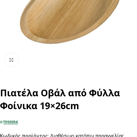
Click to enlarge
Πιατέλα Οβάλ από Φύλλα
Φοίνικα 19×26cm
Κωδικός προϊόντος:
Διαθέσιμο κατόπιν παραγγελίας