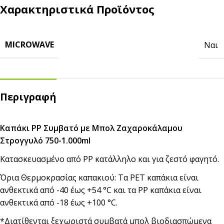
Χαρακτηριστικά Προϊόντος
MICROWAVE
Ναι
Περιγραφή
Καπάκι PP Συμβατό με Μπολ Ζαχαροκάλαμου
Στρογγυλό 750-1.000ml
Κατασκευασμένο από PP κατάλληλο και για ζεστό φαγητό.
Όρια Θερμοκρασίας καπακιού: Τα PET καπάκια είναι
ανθεκτικά από -40 έως +54 °C και τα PP καπάκια είναι
ανθεκτικά από -18 έως +100 °C.
*Διατίθενται ξεχωριστά συμβατά μπολ βιοδιασπώμενα