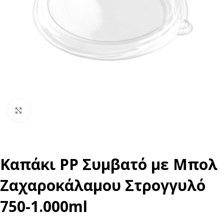
Click to enlarge
Καπάκι PP Συμβατό με Μπολ
Ζαχαροκάλαμου Στρογγυλό
750-1.000ml