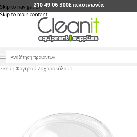
210 49 06 300‬
Επικοινωνία
Skip to navigation
Skip to main content
Αρχική σελίδα
/
Συσκευασία Τροφίμων
/
Σκεύη Φαγητού Ζαχαροκάλαμο