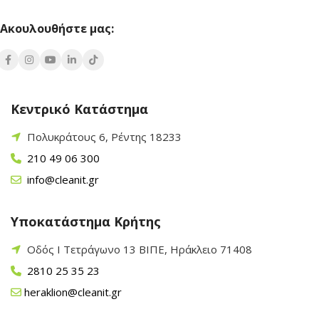
Ακουλουθήστε μας:
Κεντρικό Κατάστημα
Πολυκράτους 6, Ρέντης 18233
210 49 06 300
info@cleanit.gr
Υποκατάστημα Κρήτης
Οδός Ι Τετράγωνο 13 ΒΙΠΕ, Ηράκλειο 71408
2810 25 35 23
heraklion@cleanit.gr