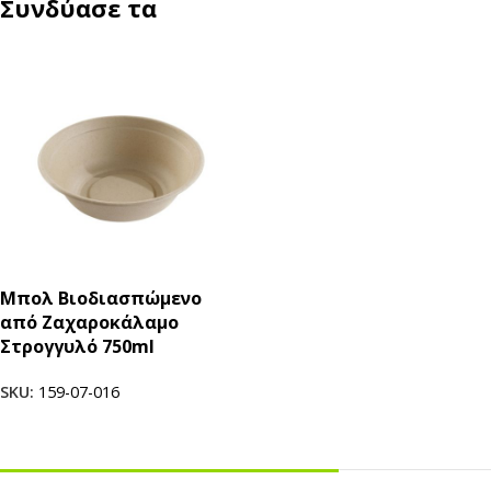
Συνδύασε τα
Μπολ Βιοδιασπώμενο
από Ζαχαροκάλαμο
Στρογγυλό 750ml
SKU:
159-07-016