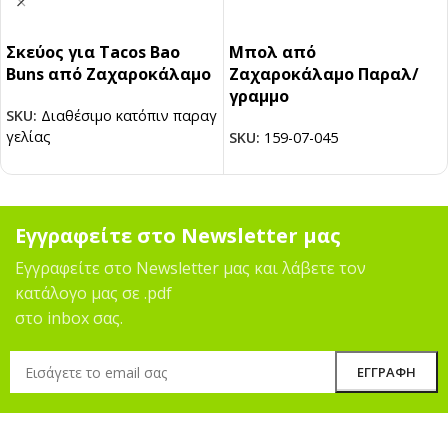
Σκεύος για Tacos Bao
Μπολ από
Buns από Ζαχαροκάλαμο
Ζαχαροκάλαμο Παραλ/
γραμμο
SKU:
Διαθέσιμο κατόπιν παραγ
γελίας
SKU:
159-07-045
Εγγραφείτε στο Newsletter μας
Εγγραφείτε στο Newsletter μας και λάβετε τον
κατάλογο μας σε .pdf
στο inbox σας.