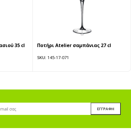
ασιού 35 cl
Ποτήρι Atelier σαμπάνιας 27 cl
SKU:
145-17-071