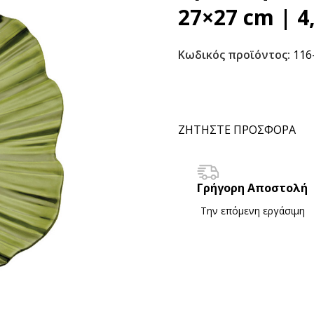
27×27 cm | 4
Κωδικός προϊόντος:
116
ΖΗΤΗΣΤΕ ΠΡΟΣΦΟΡΑ
Γρήγορη Αποστολή
Την επόμενη εργάσιμη