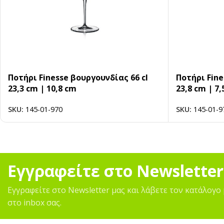
Ποτήρι Finesse βουργουνδίας 66 cl
Ποτήρι Fine
23,3 cm | 10,8 cm
23,8 cm | 7,
SKU:
145-01-970
SKU:
145-01-9
Εγγραφείτε στο Newsletter
Εγγραφείτε στο Newsletter μας και λάβετε τον κατάλογο 
στο inbox σας.