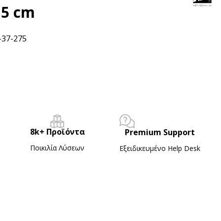
,5 cm
-37-275
8k+ Προϊόντα
Premium Support
Ποικιλία Λύσεων
Εξειδικευμένο Ηelp Desk