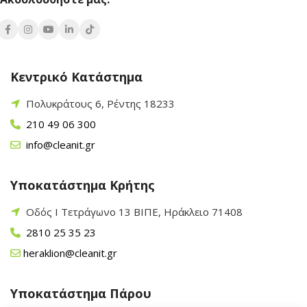
Κεντρικό Κατάστημα
Πολυκράτους 6, Ρέντης 18233
210 49 06 300
info@cleanit.gr
Υποκατάστημα Κρήτης
Οδός Ι Τετράγωνο 13 ΒΙΠΕ, Ηράκλειο 71408
2810 25 35 23
heraklion@cleanit.gr
Υποκατάστημα Πάρου