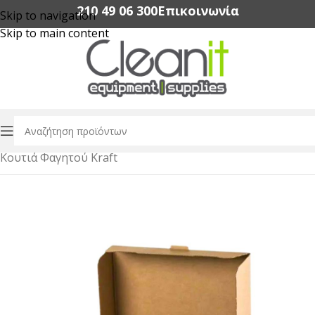
210 49 06 300‬
Επικοινωνία
Skip to navigation
Skip to main content
Αρχική σελίδα
/
Συσκευασία Τροφίμων
/
Κουτιά Φαγητού Kraft