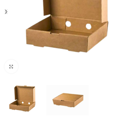
Click to enlarge