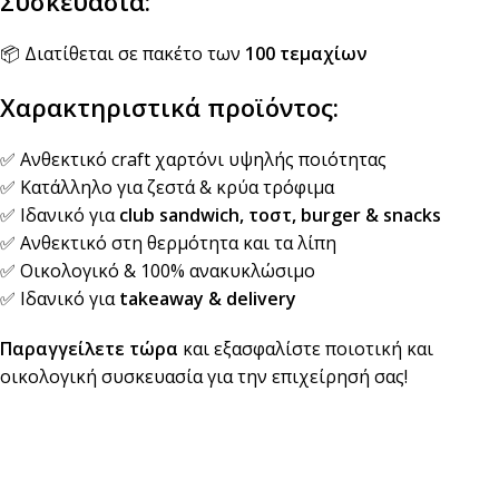
Συσκευασία:
📦 Διατίθεται σε πακέτο των
100 τεμαχίων
Χαρακτηριστικά προϊόντος:
✅ Ανθεκτικό craft χαρτόνι υψηλής ποιότητας
✅ Κατάλληλο για ζεστά & κρύα τρόφιμα
✅ Ιδανικό για
club sandwich, τοστ, burger & snacks
✅ Ανθεκτικό στη θερμότητα και τα λίπη
✅ Οικολογικό & 100% ανακυκλώσιμο
✅ Ιδανικό για
takeaway & delivery
Παραγγείλετε τώρα
και εξασφαλίστε ποιοτική και
οικολογική συσκευασία για την επιχείρησή σας!