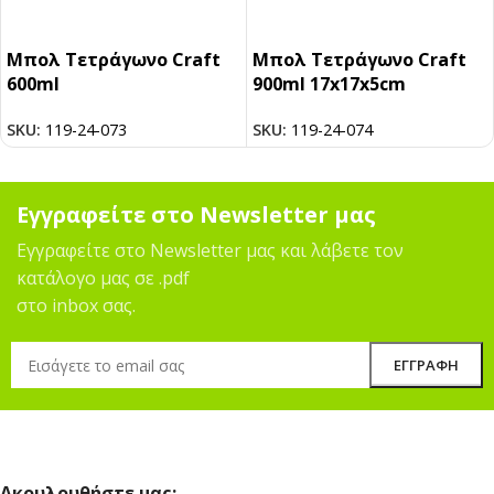
Μπολ Τετράγωνο Craft
Μπολ Τετράγωνο Craft
600ml
900ml 17x17x5cm
SKU:
119-24-073
SKU:
119-24-074
Εγγραφείτε στο Newsletter μας
Εγγραφείτε στο Newsletter μας και λάβετε τον
κατάλογο μας σε .pdf
στο inbox σας.
Ακουλουθήστε μας: