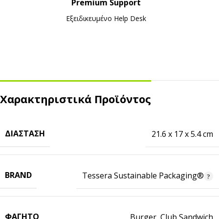
Premium Support
Εξειδικευμένο Ηelp Desk
Χαρακτηριστικά Προϊόντος
ΔΙΆΣΤΑΣΗ
21.6 x 17 x 5.4 cm
BRAND
Tessera Sustainable Packaging®
ΦΑΓΗΤΌ
Burger
,
Club Sandwich