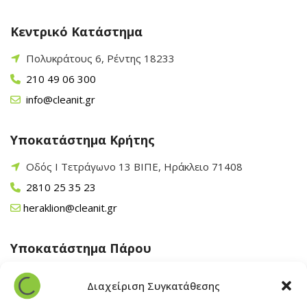
Κεντρικό Κατάστημα
Πολυκράτους 6, Ρέντης 18233
210 49 06 300
info@cleanit.gr
Υποκατάστημα Κρήτης
Οδός Ι Τετράγωνο 13 ΒΙΠΕ, Ηράκλειο 71408
2810 25 35 23
heraklion@cleanit.gr
Υποκατάστημα Πάρου
Άγιος Βλάσης Αρχίλοχος, Πάρος 84400
Διαχείριση Συγκατάθεσης
22840 43 163