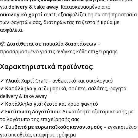
για
delivery & take away
. Κατασκευασμένο από
οικολογικό χαρτί craft
, εξασφαλίζει τη σωστή προστασία
των φαγητών σας, διατηρώντας τα ζεστά ή κρύα με
ασφάλεια.
📦
Διατίθεται σε ποικιλία διαστάσεων
–
προσαρμοσμένο για τις ανάγκες κάθε επιχείρησης.
Χαρακτηριστικά προϊόντος:
✔
Υλικό:
Χαρτί Craft – ανθεκτικό και οικολογικό
✔
Κατάλληλο για:
ζυμαρικά, σούπες, σαλάτες, φαγητά
delivery & take away
✔
Κατάλληλο για:
ζεστό και κρύο φαγητό
✔
Εκτύπωση Λογοτύπου:
Δυνατότητα εξατομίκευσης με
το λογότυπο της επιχείρησής σας
✔
Συμβατό με ευρωπαϊκούς κανονισμούς
– εγκεκριμένο
για απευθείας επαφή με τρόφιμα