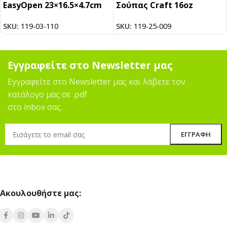
EasyOpen 23×16.5×4.7cm
Σούπας Craft 16oz
SKU:
119-03-110
SKU:
119-25-009
Εγγραφείτε στο Newsletter μας
Εγγραφείτε στο Newsletter μας και λάβετε τον
κατάλογο μας σε .pdf
στο inbox σας.
Ακουλουθήστε μας: