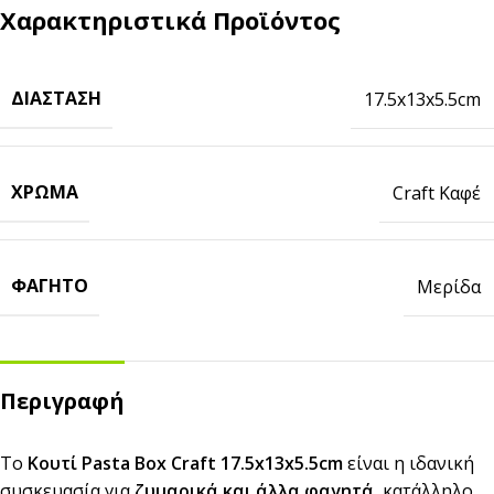
Χαρακτηριστικά Προϊόντος
ΔΙΆΣΤΑΣΗ
17.5x13x5.5cm
ΧΡΏΜΑ
Craft Καφέ
ΦΑΓΗΤΌ
Μερίδα
Περιγραφή
Το
Κουτί Pasta Box Craft 17.5x13x5.5cm
είναι η ιδανική
συσκευασία για
ζυμαρικά και άλλα φαγητά
, κατάλληλο