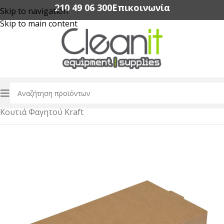
210 49 06 300‬
Επικοινωνία
Skip to navigation
Skip to main content
Αρχική σελίδα
/
Συσκευασία Τροφίμων
/
Κουτιά Φαγητού Kraft