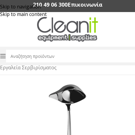
210 49 06 300‬
Επικοινωνία
Skip to navigation
Skip to main content
Αρχική σελίδα
/
Εξοπλισμός Εστίασης
/
Buffet & Catering
/
Εργαλεία Σερβιρίσματος