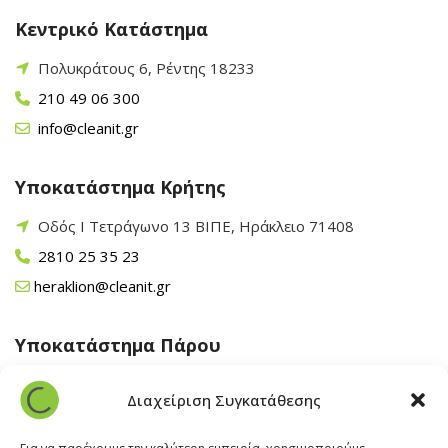
Κεντρικό Κατάστημα
Πολυκράτους 6, Ρέντης 18233
210 49 06 300
info@cleanit.gr
Υποκατάστημα Κρήτης
Οδός Ι Τετράγωνο 13 ΒΙΠΕ, Ηράκλειο 71408
2810 25 35 23
heraklion@cleanit.gr
Υποκατάστημα Πάρου
Άγιος Βλάσης Αρχίλοχος, Πάρος 84400
Διαχείριση Συγκατάθεσης
22840 43 163
paros@cleanit.gr