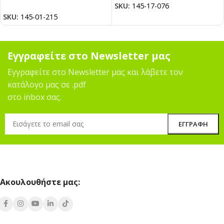
SKU:
145-17-076
SKU:
145-01-215
Εγγραφείτε στο Newsletter μας
Εγγραφείτε στο Newsletter μας και λάβετε τον
κατάλογο μας σε .pdf
στο inbox σας.
Ακουλουθήστε μας: