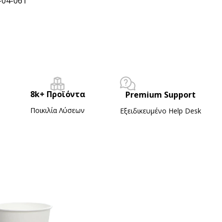
-04-061
8k+ Προϊόντα
Premium Support
Ποικιλία Λύσεων
Εξειδικευμένο Ηelp Desk