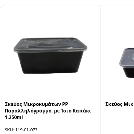
Σκεύος Μικροκυμάτων PP
Σκεύος Μικ
Παραλληλόγραμμο, με Ίσιο Καπάκι
1.250ml
SKU:
119-01-073