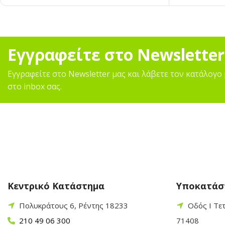
Εγγραφείτε στο Newsletter
Εγγραφείτε στο Newsletter μας και λάβετε τον κατάλογο 
στο inbox σας.
Κεντρικό Κατάστημα
Υποκατάσ
Πολυκράτους 6, Ρέντης 18233
Οδός Ι Τε
210 49 06 300
71408