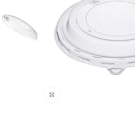
Click to enlarge