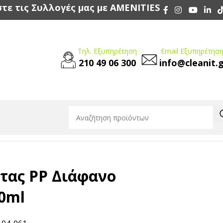
τε τις Συλλογές μας με AMENITIES
Τηλ. Εξυπηρέτηση
Email Εξυπηρέτηση
210 49 06 300
info@cleanit.
τας PP Διάφανο
00ml