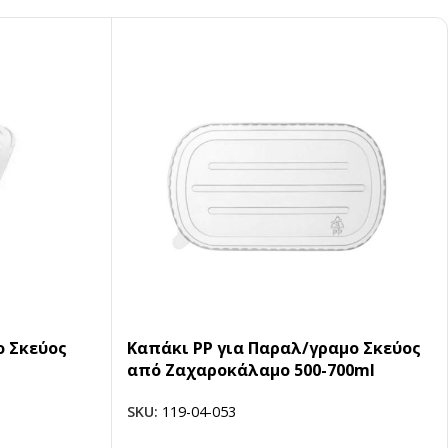
ο Σκεύος
Καπάκι PP για Παραλ/γραμο Σκεύος
από Ζαχαροκάλαμο 500-700ml
SKU:
119-04-053