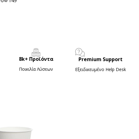
-04-149
8k+ Προϊόντα
Premium Support
Ποικιλία Λύσεων
Εξειδικευμένο Ηelp Desk