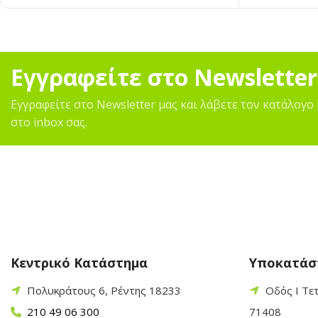
Εγγραφείτε στο Newsletter
Εγγραφείτε στο Newsletter μας και λάβετε τον κατάλογο 
στο inbox σας.
Κεντρικό Κατάστημα
Υποκατάσ
Πολυκράτους 6, Ρέντης 18233
Οδός Ι Τε
210 49 06 300
71408