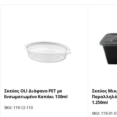
Σκεύος OLI Διάφανο PET με
Σκεύος Μικ
Ενσωματωμένο Καπάκι 130ml
Παραλληλόγ
1.250ml
SKU:
119-12-110
SKU:
119-01-0