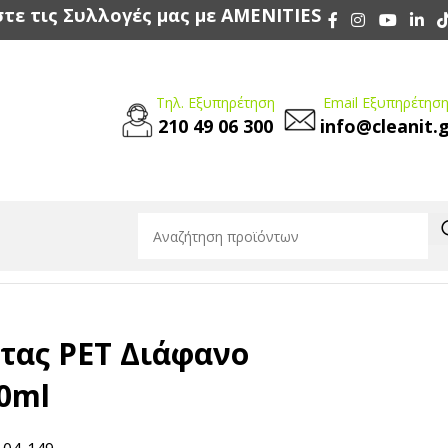
τε τις Συλλογές μας με AMENITIES
Τηλ. Εξυπηρέτηση
Email Εξυπηρέτηση
210 49 06 300
info@cleanit.
τας PET Διάφανο
00ml