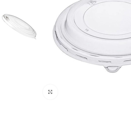
Click to enlarge