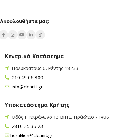
Ακουλουθήστε μας:
Κεντρικό Κατάστημα
Πολυκράτους 6, Ρέντης 18233
210 49 06 300
info@cleanit.gr
Υποκατάστημα Κρήτης
Οδός Ι Τετράγωνο 13 ΒΙΠΕ, Ηράκλειο 71408
2810 25 35 23
heraklion@cleanit.gr