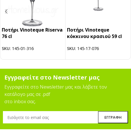
Ποτήρι Vinoteque Riserva
Ποτήρι Vinoteque
76 cl
κόκκινου κρασιού 59 cl
SKU:
145-01-316
SKU:
145-17-076
Εγγραφείτε στο Newsletter μας
Εγγραφείτε στο Newsletter μας και λάβετε τον
κατάλογο μας σε .pdf
στο inbox σας.