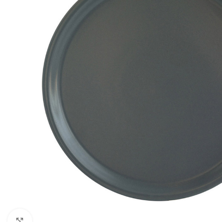
Click to enlarge