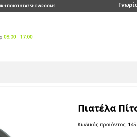
Γνωρίσ
ΙΚΗ ΠΟΙΟΤΗΤΑΣ
SHOWROOMS
αρ
08:00 - 17:00
ια
/
Πιατέλα Πίτσας Γκρι 30 cm
Πιατέλα Πίτ
Κωδικός προϊόντος:
145