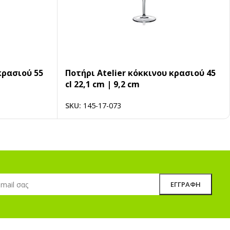
κρασιού 55
Ποτήρι Atelier κόκκινου κρασιού 45
cl 22,1 cm | 9,2 cm
SKU:
145-17-073