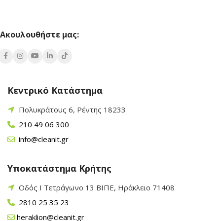
Ακουλουθήστε μας:
Κεντρικό Κατάστημα
Πολυκράτους 6, Ρέντης 18233
210 49 06 300
info@cleanit.gr
Υποκατάστημα Κρήτης
Οδός Ι Τετράγωνο 13 ΒΙΠΕ, Ηράκλειο 71408
2810 25 35 23
heraklion@cleanit.gr