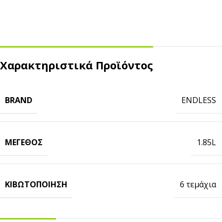
Χαρακτηριστικά Προϊόντος
BRAND
ENDLESS
ΜΈΓΕΘΟΣ
1.85L
ΚΙΒΩΤΟΠΟΊΗΣΗ
6 τεμάχια