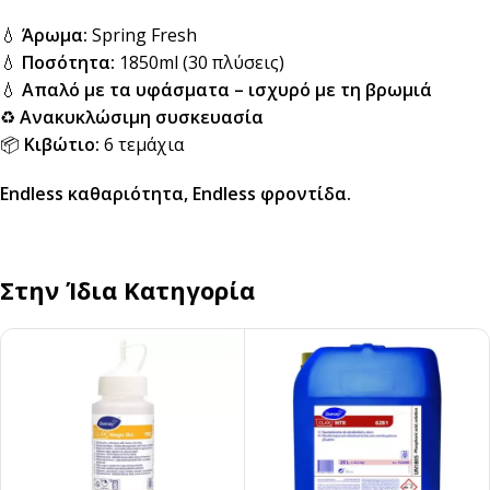
💧
Άρωμα:
Spring Fresh
💧
Ποσότητα:
1850ml (30 πλύσεις)
💧
Απαλό με τα υφάσματα – ισχυρό με τη βρωμιά
♻️
Ανακυκλώσιμη συσκευασία
📦
Κιβώτιο:
6 τεμάχια
Endless καθαριότητα, Endless φροντίδα.
Στην Ίδια Κατηγορία