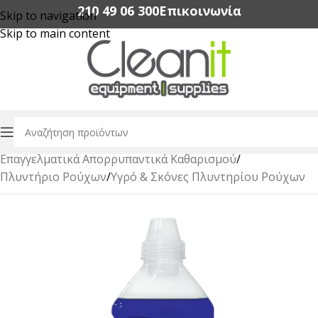
210 49 06 300‬
Επικοινωνία
Skip to navigation
Skip to main content
Αρχική σελίδα
/
Επαγγελματικά Απορρυπαντικά Καθαρισμού
/
Πλυντήριο Ρούχων
/
Υγρό & Σκόνες Πλυντηρίου Ρούχων