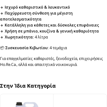
🔹
Ισχυρό καθαριστικό & λευκαντικό
🔹
Παχύρρευστη σύνθεση για μέγιστη
αποτελεσματικότητα
🔹
Κατάλληλη για κάθετες και δύσκολες επιφάνειες
🔹
Χρήση σε μπάνιο, κουζίνα & γενική καθαριότητα
🔹
Χωρητικότητα:
4 λίτρα
📦
Συσκευασία Κιβωτίου:
4 τεμάχια
Για επαγγελματίες καθαριστές, ξενοδοχεία, επιχειρήσεις
Ho.Re.Ca., αλλά και απαιτητικά νοικοκυριά.
Στην Ίδια Κατηγορία