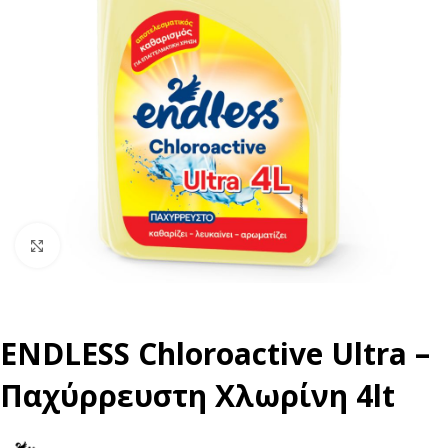
Click to enlarge
ENDLESS Chloroactive Ultra –
Παχύρρευστη Χλωρίνη 4lt