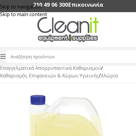
210 49 06 300‬
Επικοινωνία
Skip to navigation
Skip to main content
Αρχική σελίδα
/
Επαγγελματικά Απορρυπαντικά Καθαρισμού
/
Καθαρισμός Επιφανειών & Χώρων Υγιεινής
/
Χλώρια