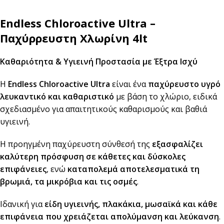
Endless Chloroactive Ultra –
Παχύρρευστη Χλωρίνη 4lt
Καθαριότητα & Υγιεινή Προστασία με Έξτρα Ισχύ
Η
Endless Chloroactive Ultra
είναι ένα
παχύρευστο υγρό
λευκαντικό και καθαριστικό
με βάση το χλώριο, ειδικά
σχεδιασμένο για απαιτητικούς καθαρισμούς και βαθιά
υγιεινή.
Η προηγμένη παχύρευστη σύνθεσή της
εξασφαλίζει
καλύτερη πρόσφυση σε κάθετες και δύσκολες
επιφάνειες
, ενώ
καταπολεμά αποτελεσματικά τη
βρωμιά, τα μικρόβια και τις οσμές
.
Ιδανική για
είδη υγιεινής, πλακάκια, μωσαϊκά και κάθε
επιφάνεια που χρειάζεται απολύμανση και λεύκανση
.