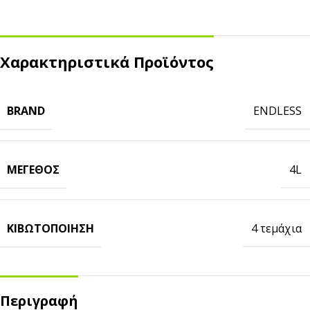
Χαρακτηριστικά Προϊόντος
BRAND
ENDLESS
ΜΈΓΕΘΟΣ
4L
ΚΙΒΩΤΟΠΟΊΗΣΗ
4 τεμάχια
Περιγραφή