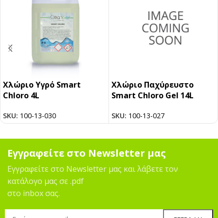
Χλώριο Υγρό Smart
Χλώριο Παχύρευστο
Chloro 4L
Smart Chloro Gel 14L
SKU:
100-13-030
SKU:
100-13-027
Εγγραφείτε στο Newsletter μας
Εγγραφείτε στο Newsletter μας και λάβετε τον
κατάλογο μας σε .pdf
στο inbox σας.