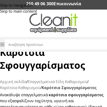
210 49 06 300‬
Επικοινωνία
Skip to navigation
Skip to main content
Καρότσια
Σφουγγαρίσματος
Αρχική σελίδα
/
Επαγγελματικά Είδη Καθαρισμού
/
Καρότσια Καθαρισμού
/
Καρότσια Σφουγγαρίσματος
Ανακάλυψε επαγγελματικά
καρότσια σφουγγαρίσματος
που εξασφαλίζουν ταχύτητα, υγιεινή και
αποτελεσματικότητα σε κάθε χώρο καθαρισμού. Ιδανικά