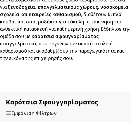
για
ξενοδοχεία
,
επαγγελματικούς χώρους
,
νοσοκομεία
,
σχολεία
και
εταιρείες καθαρισμού
, διαθέτουν
διπλό
κουβά
,
πρέσσα
,
ροδάκια για εύκολη μετακίνηση
και
ανθεκτική κατασκευή για καθημερινή χρήση. Εξόπλισε την
ομάδα σου με
καρότσια σφουγγαρίσματος
επαγγελματικά
, που οργανώνουν σωστά τα υλικά
καθαρισμού και αναβαθμίζουν την παραγωγικότητα και
την εικόνα της επιχείρησής σου.
Καρότσια Σφουγγαρίσματος
Εμφάνιση Φίλτρων