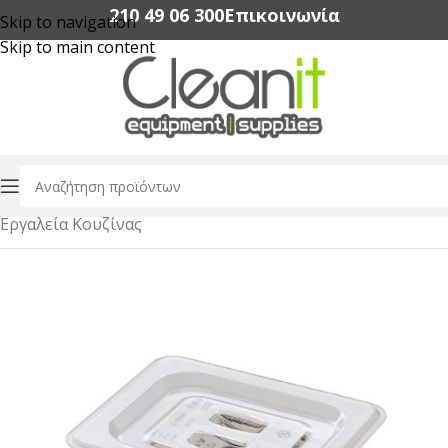
210 49 06 300‬
Επικοινωνία
Skip to navigation
Skip to main content
Αρχική σελίδα
/
Εξοπλισμός Εστίασης
/
Εργαλεία Κουζίνας
/
Εργαλεία Κουζίνας