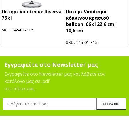
Ποτήρι Vinoteque Riserva
Ποτήρι Vinoteque
76 cl
κόκκινου κρασιού
balloon, 66 cl 22,6 cm |
SKU:
145-01-316
10,6 cm
SKU:
145-01-315
Εγγραφείτε στο Newsletter μας
Εγγραφείτε στο Newsletter μας και λάβετε τον
κατάλογο μας σε .pdf
στο inbox σας.