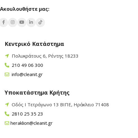
Ακουλουθήστε μας:
Κεντρικό Κατάστημα
Πολυκράτους 6, Ρέντης 18233
210 49 06 300
info@cleanit.gr
Υποκατάστημα Κρήτης
Οδός Ι Τετράγωνο 13 ΒΙΠΕ, Ηράκλειο 71408
2810 25 35 23
heraklion@cleanit.gr