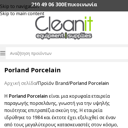
210 49 06 300‬
Επικοινωνία
Skip to navigation
Skip to main content
Porland Porcelain
Αρχική σελίδα
/
Προϊόν Brand
/
Porland Porcelain
Η
Porland Porcelain
είναι μια κορυφαία εταιρεία
παραγωγής πορσελάνης, γνωστή για την υψηλής
ποιότητας επιτραπέζια σκεύη της. Η εταιρεία
ιδρύθηκε το 1984 και έκτοτε έχει εξελιχθεί σε έναν
από τους μεγαλύτερους κατασκευαστές στον κόσμο,