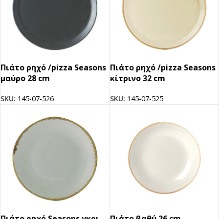
Πιάτο ρηχό /pizza Seasons
Πιάτο ρηχό /pizza Seasons
μαύρο 28 cm
κίτρινο 32 cm
SKU:
145-07-526
SKU:
145-07-525
Πιάτο ρηχό Seasons γκρι
Πιάτο βαθύ 26 cm