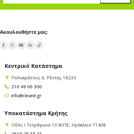
Ακουλουθήστε μας:
Κεντρικό Κατάστημα
Πολυκράτους 6, Ρέντης 18233
210 49 06 300
info@cleanit.gr
Υποκατάστημα Κρήτης
Οδός Ι Τετράγωνο 13 ΒΙΠΕ, Ηράκλειο 71408
2810 25 35 23