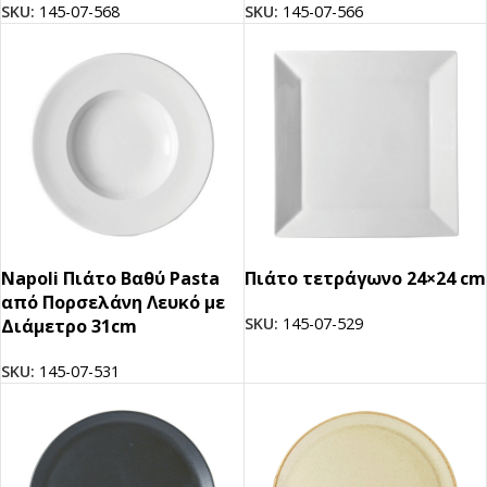
SKU:
145-07-568
SKU:
145-07-566
Napoli Πιάτο Βαθύ Pasta
Πιάτο τετράγωνο 24×24 cm
από Πορσελάνη Λευκό με
SKU:
145-07-529
Διάμετρο 31cm
SKU:
145-07-531