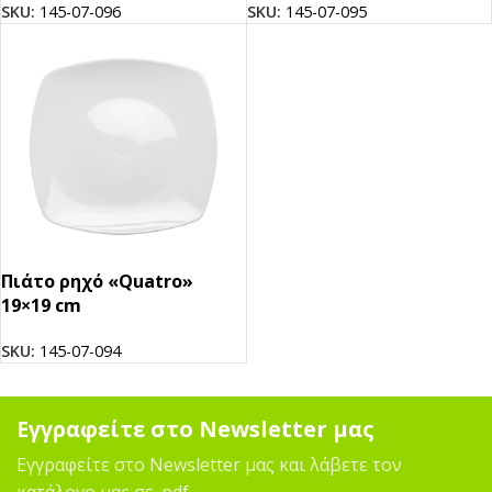
SKU:
145-07-096
SKU:
145-07-095
Πιάτο ρηχό «Quatro»
19×19 cm
SKU:
145-07-094
Εγγραφείτε στο Newsletter μας
Εγγραφείτε στο Newsletter μας και λάβετε τον
κατάλογο μας σε .pdf