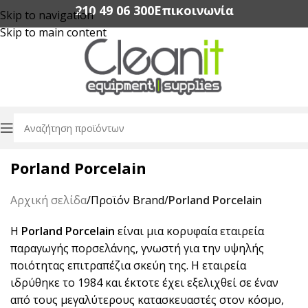
210 49 06 300‬
Επικοινωνία
Skip to navigation
Skip to main content
Porland Porcelain
Αρχική σελίδα
/
Προϊόν Brand
/
Porland Porcelain
Η
Porland Porcelain
είναι μια κορυφαία εταιρεία
παραγωγής πορσελάνης, γνωστή για την υψηλής
ποιότητας επιτραπέζια σκεύη της. Η εταιρεία
ιδρύθηκε το 1984 και έκτοτε έχει εξελιχθεί σε έναν
από τους μεγαλύτερους κατασκευαστές στον κόσμο,