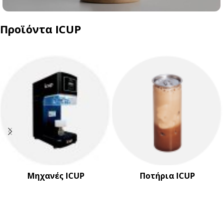
Προϊόντα ICUP
Ποτήρια για Κρύο Καφέ
ΑΝΑΚΑΛΥΨΕ ΤΑ
Μηχανές ICUP
Ποτήρια ICUP