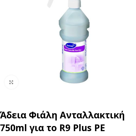
Click to enlarge
Άδεια Φιάλη Ανταλλακτική
750ml για το R9 Plus PE