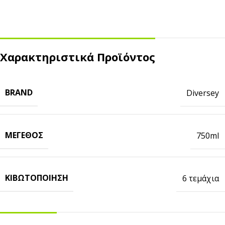
Χαρακτηριστικά Προϊόντος
BRAND
Diversey
ΜΈΓΕΘΟΣ
750ml
ΚΙΒΩΤΟΠΟΊΗΣΗ
6 τεμάχια