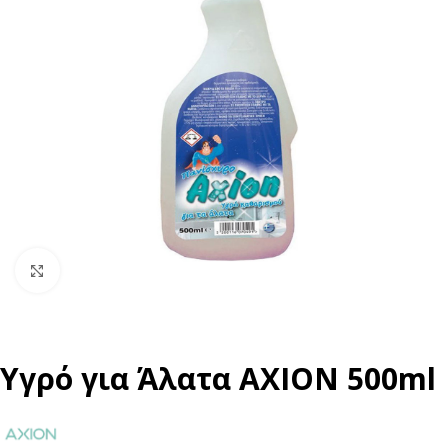
Click to enlarge
Υγρό για Άλατα AXION 500ml