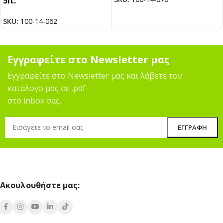
5lt.
SKU:
100-14-062
Εγγραφείτε στο Newsletter μας
Εγγραφείτε στο Newsletter μας και λάβετε τον
κατάλογο μας σε .pdf
στο inbox σας.
Ακουλουθήστε μας: