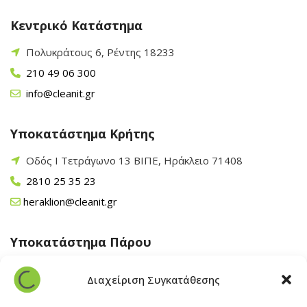
Κεντρικό Κατάστημα
Πολυκράτους 6, Ρέντης 18233
210 49 06 300
info@cleanit.gr
Υποκατάστημα Κρήτης
Οδός Ι Τετράγωνο 13 ΒΙΠΕ, Ηράκλειο 71408
2810 25 35 23
heraklion@cleanit.gr
Υποκατάστημα Πάρου
Άγιος Βλάσης Αρχίλοχος, Πάρος 84400
Διαχείριση Συγκατάθεσης
22840 43 163