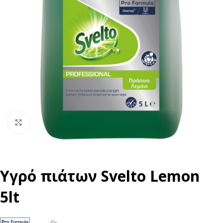
Click to enlarge
Υγρό πιάτων Svelto Lemon
5lt