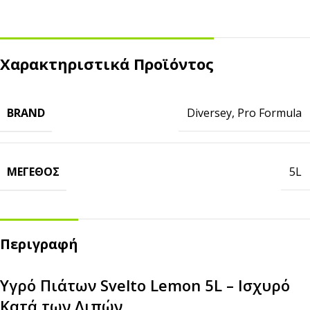
Χαρακτηριστικά Προϊόντος
BRAND
Diversey
,
Pro Formula
ΜΈΓΕΘΟΣ
5L
Περιγραφή
Υγρό Πιάτων Svelto Lemon 5L – Ισχυρό
Κατά των Λιπών