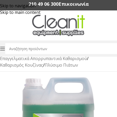
210 49 06 300‬
Επικοινωνία
Skip to navigation
Skip to main content
Αρχική σελίδα
/
Επαγγελματικά Απορρυπαντικά Καθαρισμού
/
Καθαρισμός Κουζίνας
/
Πλύσιμο Πιάτων