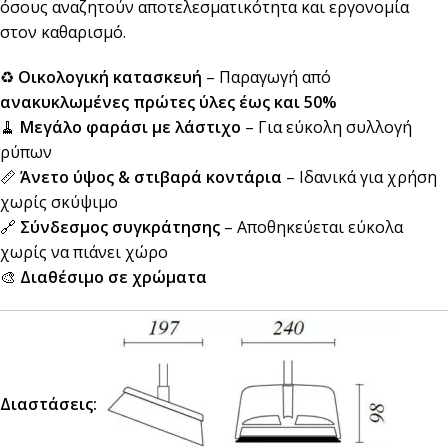
όσους αναζητούν αποτελεσματικότητα και εργονομία
στον καθαρισμό.
♻️
Οικολογική κατασκευή
– Παραγωγή από
ανακυκλωμένες πρώτες ύλες έως και 50%
🧹
Μεγάλο φαράσι με λάστιχο
– Για εύκολη συλλογή
ρύπων
📏
Άνετο ύψος & στιβαρά κοντάρια
– Ιδανικά για χρήση
χωρίς σκύψιμο
🔗
Σύνδεσμος συγκράτησης
– Αποθηκεύεται εύκολα
χωρίς να πιάνει χώρο
🎨
Διαθέσιμο σε χρώματα
Διαστάσεις: