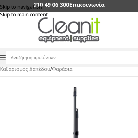
210 49 06 300‬
Επικοινωνία
Skip to navigation
Skip to main content
Αρχική σελίδα
/
Επαγγελματικά Είδη Καθαρισμού
/
Καθαρισμός Δαπέδου
/
Φαράσια