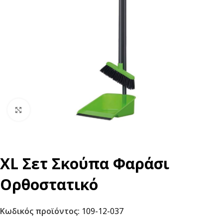
Click to enlarge
XL Σετ Σκούπα Φαράσι
Ορθοστατικό
Κωδικός προϊόντος:
109-12-037