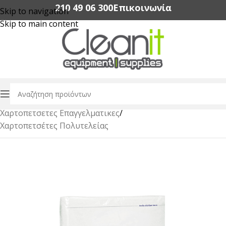
210 49 06 300‬
Επικοινωνία
Skip to navigation
Skip to main content
Αρχική σελίδα
/
Χαρτικά Είδη Επαγγελματικής Χρήσης
/
Xαρτοπετσετες Eπαγγελματικες
/
Χαρτοπετσέτες Πολυτελείας