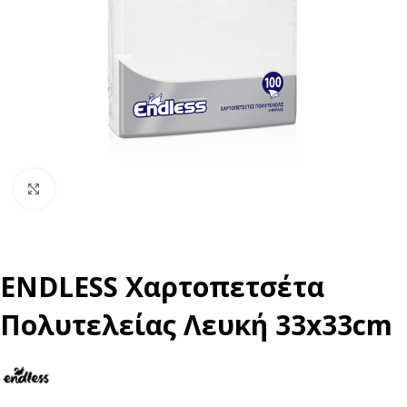
Click to enlarge
ENDLESS Χαρτοπετσέτα
Πολυτελείας Λευκή 33x33cm