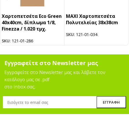
Χαρτοπετσέτα Eco Green
MAXI Χαρτοπετσέτα
40x40cm, δίπλωμα 1/8,
Πολυτελείας 38x38cm
Finezza / 1.020 τμχ.
SKU:
121-01-034
SKU:
121-01-286
Εγγραφείτε στο Newsletter μας
Εγγραφείτε στο Newsletter μας και λάβετε τον
κατάλογο μας σε .pdf
στο inbox σας.