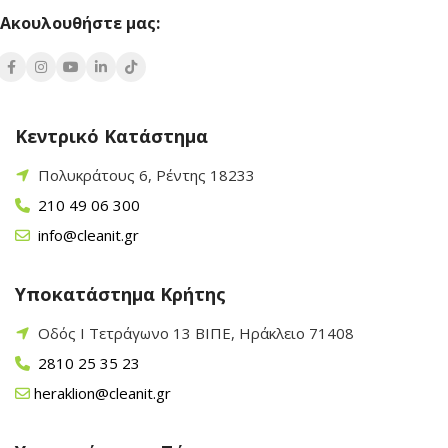
Ακουλουθήστε μας:
Κεντρικό Κατάστημα
Πολυκράτους 6, Ρέντης 18233
210 49 06 300
info@cleanit.gr
Υποκατάστημα Κρήτης
Οδός Ι Τετράγωνο 13 ΒΙΠΕ, Ηράκλειο 71408
2810 25 35 23
heraklion@cleanit.gr