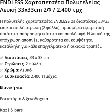
ENDLESS Χαρτοπετσέτα Πολυτελείας
Λευκή 33x33cm 2Φ / 2.400 τμχ
Η πολυτελής χαρτοπετσέτα
ENDLESS
σε διαστάσεις 33×33
cm και διπλή στρώση (2 φύλλα), προσφέρει εξαιρετική
ποιότητα, απορροφητικότητα και απαλή υφή. Η λευκή της
απόχρωση αποπνέει καθαρότητα και κομψότητα,
κατάλληλη για κάθε επαγγελματικό ή οικιακό τραπέζι.
✅
Διαστάσεις
: 33 x 33 cm
✅
Στρώσεις
: 2 φύλλα
✅
Χρώμα
: Λευκό
✅
Συσκευασία
: 2.400 τεμάχια
Ιδανική για:
Εστιατόρια & ξενοδοχεία
Καφέ & bars