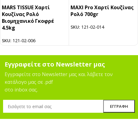
MARS TISSUE Χαρτί
ΜΑΧΙ Pro Χαρτί Κουζίνας
Κουζίνας Ρολό
Ρολό 700gr
Βιομηχανικό Γκοφρέ
SKU:
121-02-014
4.5kg
SKU:
121-02-006
Εγγραφείτε στο Newsletter μας
Εγγραφείτε στο Newsletter μας και λάβετε τον
κατάλογο μας σε .pdf
στο inbox σας.