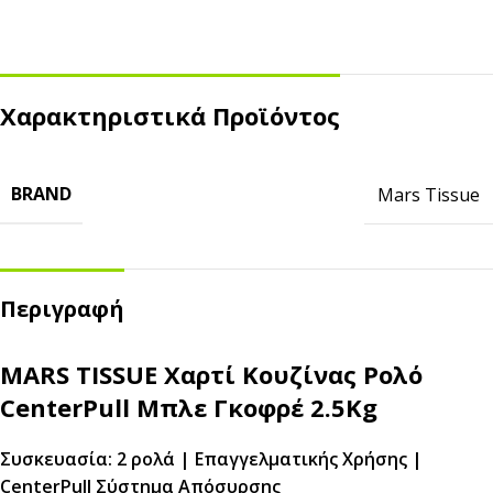
Χαρακτηριστικά Προϊόντος
BRAND
Mars Tissue
Περιγραφή
MARS TISSUE Χαρτί Κουζίνας Ρολό
CenterPull Μπλε Γκοφρέ 2.5Kg
Συσκευασία: 2 ρολά | Επαγγελματικής Χρήσης |
CenterPull Σύστημα Απόσυρσης