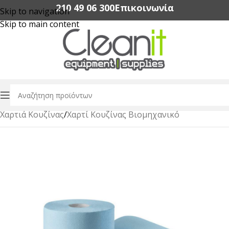
210 49 06 300‬
Επικοινωνία
Skip to navigation
Skip to main content
Αρχική σελίδα
/
Χαρτικά Είδη Επαγγελματικής Χρήσης
/
Χαρτιά Κουζίνας
/
Χαρτί Κουζίνας Βιομηχανικό