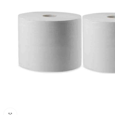
Click to enlarge