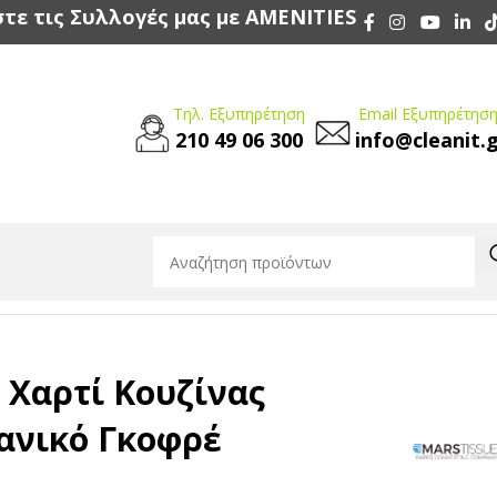
τε τις Συλλογές μας με AMENITIES
Τηλ. Εξυπηρέτηση
Email Εξυπηρέτηση
210 49 06 300
info@cleanit.
κό Γκοφρέ 4.5kg
 Χαρτί Κουζίνας
ανικό Γκοφρέ