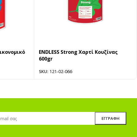
Οικονομικό
ENDLESS Strong Χαρτί Κουζίνας
600gr
SKU:
121-02-066