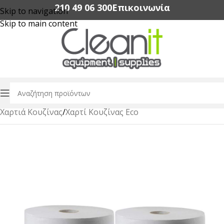
210 49 06 300‬
Επικοινωνία
Skip to navigation
Skip to main content
Αρχική σελίδα
/
Χαρτικά Είδη Επαγγελματικής Χρήσης
/
Χαρτιά Κουζίνας
/
Χαρτί Κουζίνας Eco