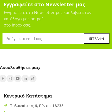
Εγγραφείτε στο Newsletter μας
Εγγραφείτε στο Newsletter μας και λάβετε τον
κατάλογο μας σε .pdf
στο inbox σας.
Ακουλουθήστε μας:
Κεντρικό Κατάστημα
Πολυκράτους 6, Ρέντης 18233