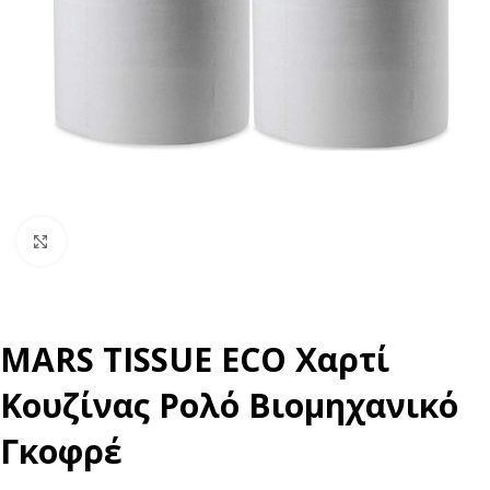
Click to enlarge
MARS TISSUE ECO Χαρτί
Κουζίνας Ρολό Βιομηχανικό
Γκοφρέ