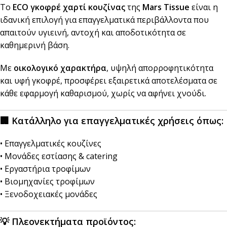
Το
ECO γκοφρέ χαρτί κουζίνας
της
Mars Tissue
είναι η
ιδανική επιλογή για επαγγελματικά περιβάλλοντα που
απαιτούν υγιεινή, αντοχή και αποδοτικότητα σε
καθημερινή βάση.
Με
οικολογικό χαρακτήρα
, υψηλή απορροφητικότητα
και υφή γκοφρέ, προσφέρει εξαιρετικά αποτελέσματα σε
κάθε εφαρμογή καθαρισμού, χωρίς να αφήνει χνούδι.
🏢
Κατάλληλο για επαγγελματικές χρήσεις όπως:
• Επαγγελματικές κουζίνες
• Μονάδες εστίασης & catering
• Εργαστήρια τροφίμων
• Βιομηχανίες τροφίμων
• Ξενοδοχειακές μονάδες
💡
Πλεονεκτήματα προϊόντος: