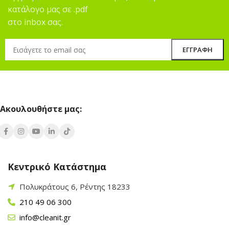
κατάλογο μας σε .pdf
στο inbox σας.
Ακουλουθήστε μας:
Κεντρικό Κατάστημα
Πολυκράτους 6, Ρέντης 18233
210 49 06 300
info@cleanit.gr