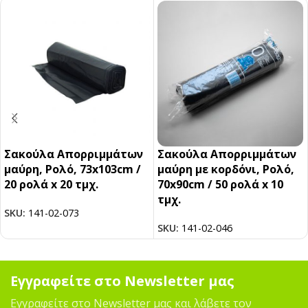
Σακούλα Απορριμμάτων
Σακούλα Απορριμμάτων
μαύρη, Ρολό, 73x103cm /
μαύρη με κορδόνι, Ρολό,
20 ρολά x 20 τμχ.
70x90cm / 50 ρολά x 10
τμχ.
SKU:
141-02-073
SKU:
141-02-046
Εγγραφείτε στο Newsletter μας
Εγγραφείτε στο Newsletter μας και λάβετε τον