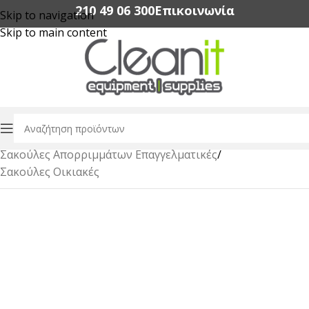
210 49 06 300‬
Επικοινωνία
Skip to navigation
Skip to main content
Αρχική σελίδα
/
Διαχείρηση Απορριμμάτων & Αξεσουάρ
/
Σακούλες Απορριμμάτων Επαγγελματικές
/
Σακούλες Οικιακές