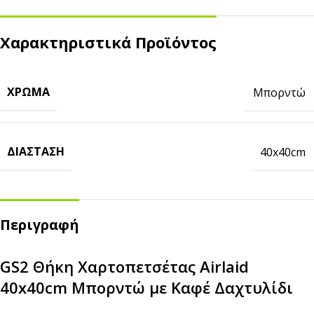
Χαρακτηριστικά Προϊόντος
ΧΡΏΜΑ
Μπορντώ
ΔΙΆΣΤΑΣΗ
40x40cm
Περιγραφή
GS2 Θήκη Χαρτοπετσέτας Airlaid
40x40cm Μπορντώ με Καφέ Δαχτυλίδι