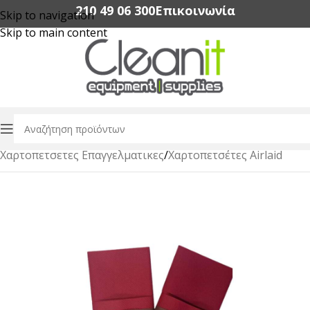
210 49 06 300‬
Επικοινωνία
Skip to navigation
Skip to main content
Αρχική σελίδα
/
Χαρτικά Είδη Επαγγελματικής Χρήσης
/
Xαρτοπετσετες Eπαγγελματικες
/
Χαρτοπετσέτες Airlaid