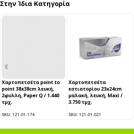
Στην Ίδια Κατηγορία
Χαρτοπετσέτα point to
Χαρτοπετσέτα
point 38x38cm λευκή,
εστιατορίου 23x24cm
2φυλλη, Paper Q / 1.440
μαλακή, λευκή, Maxi /
τμχ.
3.750 τμχ.
SKU:
121-01-174
SKU:
121-01-021