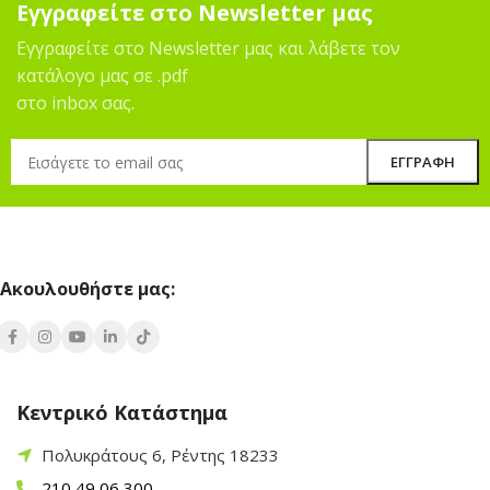
Εγγραφείτε στο Newsletter μας
Εγγραφείτε στο Newsletter μας και λάβετε τον
κατάλογο μας σε .pdf
στο inbox σας.
Ακουλουθήστε μας:
Κεντρικό Κατάστημα
Πολυκράτους 6, Ρέντης 18233
210 49 06 300