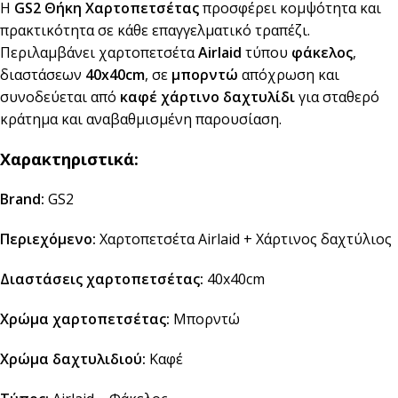
Η
GS2 Θήκη Χαρτοπετσέτας
προσφέρει κομψότητα και
πρακτικότητα σε κάθε επαγγελματικό τραπέζι.
Περιλαμβάνει χαρτοπετσέτα
Airlaid
τύπου
φάκελος
,
διαστάσεων
40x40cm
, σε
μπορντώ
απόχρωση και
συνοδεύεται από
καφέ χάρτινο δαχτυλίδι
για σταθερό
κράτημα και αναβαθμισμένη παρουσίαση.
Χαρακτηριστικά:
Brand:
GS2
Περιεχόμενο:
Χαρτοπετσέτα Airlaid + Χάρτινος δαχτύλιος
Διαστάσεις χαρτοπετσέτας:
40x40cm
Χρώμα χαρτοπετσέτας:
Μπορντώ
Χρώμα δαχτυλιδιού:
Καφέ