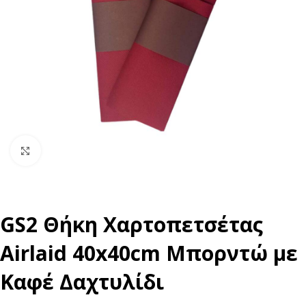
Click to enlarge
GS2 Θήκη Χαρτοπετσέτας
Airlaid 40x40cm Μπορντώ με
Καφέ Δαχτυλίδι