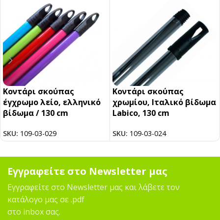
Κοντάρι σκούπας
Κοντάρι σκούπας
έγχρωμο λείο, ελληνικό
χρωμίου, Ιταλικό βίδωμα
βίδωμα / 130 cm
Labico, 130 cm
SKU:
109-03-029
SKU:
109-03-024
Εγγραφείτε στο Newsletter μας
Εγγραφείτε στο Newsletter μας και λάβετε τον
κατάλογο μας σε .pdf
στο inbox σας.