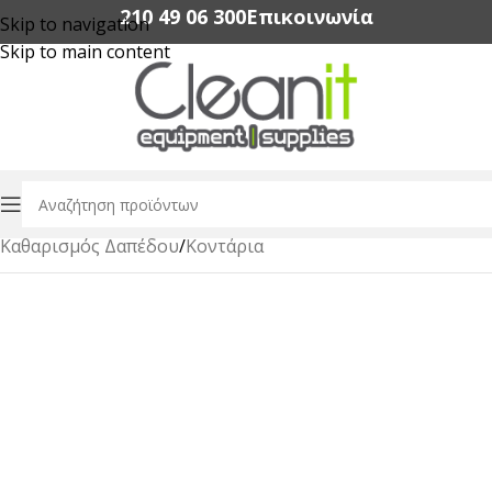
210 49 06 300‬
Επικοινωνία
Skip to navigation
Skip to main content
Αρχική σελίδα
/
Επαγγελματικά Είδη Καθαρισμού
/
Καθαρισμός Δαπέδου
/
Κοντάρια