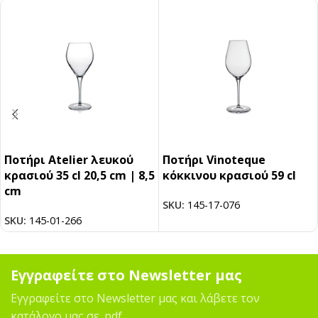
Ποτήρι Atelier λευκού
Ποτήρι Vinoteque
κρασιού 35 cl 20,5 cm | 8,5
κόκκινου κρασιού 59 cl
cm
SKU:
145-17-076
SKU:
145-01-266
Εγγραφείτε στο Newsletter μας
Εγγραφείτε στο Newsletter μας και λάβετε τον
κατάλογο μας σε .pdf