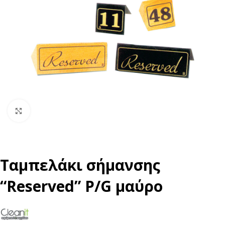
Click to enlarge
Ταμπελάκι σήμανσης
“Reserved” P/G μαύρο