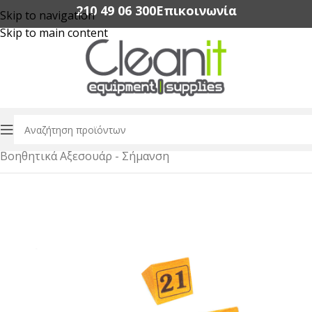
210 49 06 300‬
Επικοινωνία
Skip to navigation
Skip to main content
Αρχική σελίδα
/
Εξοπλισμός Εστίασης
/
Εργαλεία Bar
/
Βοηθητικά Αξεσουάρ - Σήμανση