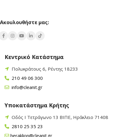
Ακουλουθήστε μας:
Κεντρικό Κατάστημα
Πολυκράτους 6, Ρέντης 18233
210 49 06 300
info@cleanit.gr
Υποκατάστημα Κρήτης
Οδός Ι Τετράγωνο 13 ΒΙΠΕ, Ηράκλειο 71408
2810 25 35 23
heraklion@cleanit.gr