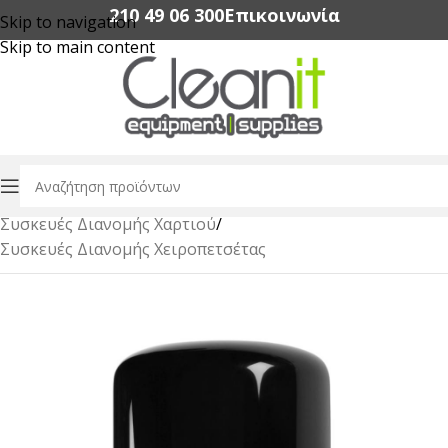
210 49 06 300‬
Επικοινωνία
Skip to navigation
Skip to main content
Αρχική σελίδα
/
Χαρτικά Είδη Επαγγελματικής Χρήσης
/
Συσκευές Διανομής Χαρτιού
/
Συσκευές Διανομής Χειροπετσέτας