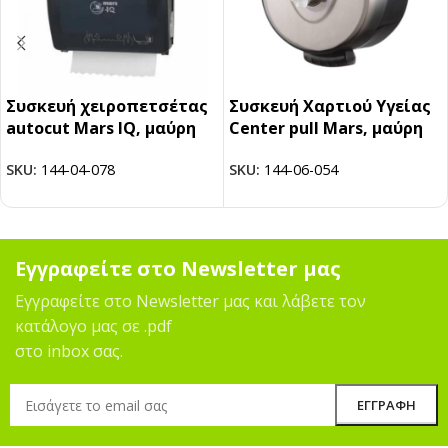
Συσκευή χειροπετσέτας
Συσκευή Xαρτιού Yγείας
autocut Mars IQ, μαύρη
Center pull Mars, μαύρη
SKU:
144-04-078
SKU:
144-06-054
Εγγραφείτε στο Newsletter μας
Εγγραφείτε στο Newsletter μας και λάβετε τον
κατάλογο μας σε .pdf
στο inbox σας.