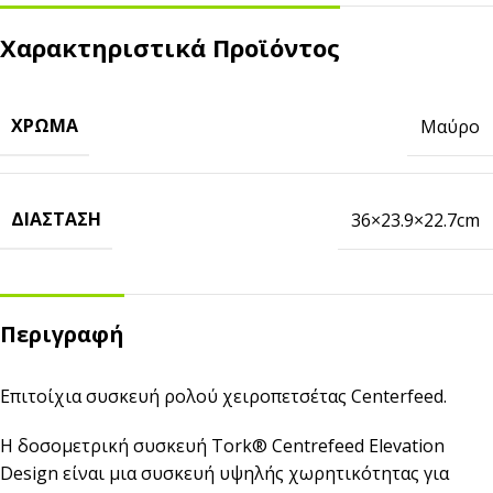
Χαρακτηριστικά Προϊόντος
ΧΡΏΜΑ
Μαύρο
ΔΙΆΣΤΑΣΗ
36×23.9×22.7cm
Περιγραφή
Eπιτοίχια συσκευή ρολού χειροπετσέτας Centerfeed.
H δοσομετρική συσκευή Tork® Centrefeed Elevation
Design είναι μια συσκευή υψηλής χωρητικότητας για