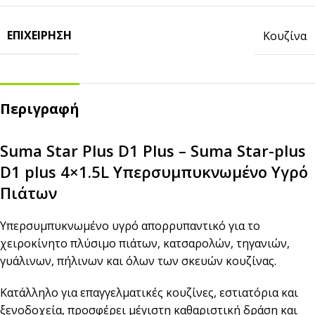
ΕΠΙΧΕΊΡΗΣΗ
Κουζίνα
Περιγραφή
Suma Star Plus D1 Plus – Suma Star-plus
D1 plus 4×1.5L Υπερσυμπυκνωμένο Υγρό
Πιάτων
Υπερσυμπυκνωμένο υγρό απορρυπαντικό για το
χειροκίνητο πλύσιμο πιάτων, κατσαρολών, τηγανιών,
γυάλινων, πήλινων και όλων των σκευών κουζίνας.
Κατάλληλο για επαγγελματικές κουζίνες, εστιατόρια και
ξενοδοχεία, προσφέρει μέγιστη καθαριστική δράση και