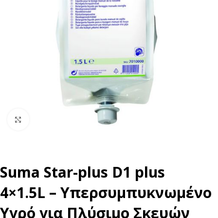
Click to enlarge
Suma Star-plus D1 plus
4×1.5L – Υπερσυμπυκνωμένο
Υγρό για Πλύσιμο Σκευών