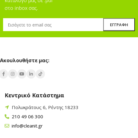
κατάλογο μας σε .pdf
στο inbox σας.
Ακουλουθήστε μας:
Κεντρικό Κατάστημα
Πολυκράτους 6, Ρέντης 18233
210 49 06 300
info@cleanit.gr