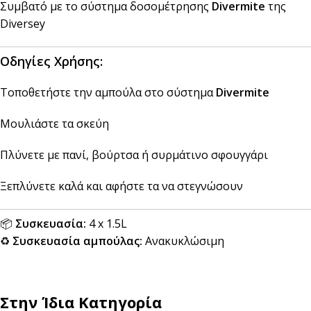
Συμβατό με το σύστημα δοσομέτρησης
Divermite
της
Diversey
Οδηγίες Χρήσης:
Τοποθετήστε την αμπούλα στο σύστημα
Divermite
Μουλιάστε τα σκεύη
Πλύνετε με πανί, βούρτσα ή συρμάτινο σφουγγάρι
Ξεπλύνετε καλά και αφήστε τα να στεγνώσουν
📦
Συσκευασία:
4 x 1.5L
♻️
Συσκευασία αμπούλας:
Ανακυκλώσιμη
Στην Ίδια Κατηγορία