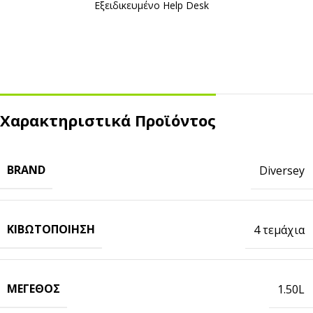
Εξειδικευμένο Ηelp Desk
Χαρακτηριστικά Προϊόντος
BRAND
Diversey
ΚΙΒΩΤΟΠΟΊΗΣΗ
4 τεμάχια
ΜΈΓΕΘΟΣ
1.50L