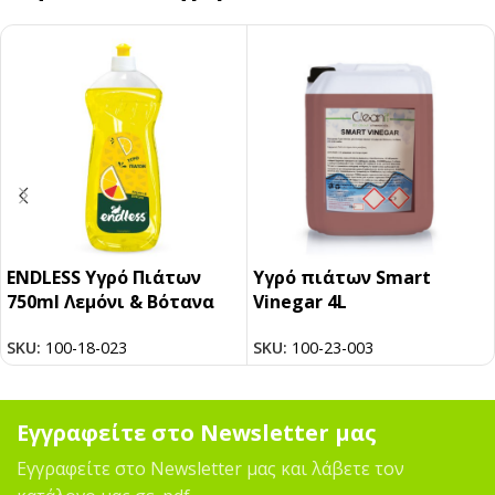
ENDLESS Υγρό Πιάτων
Υγρό πιάτων Smart
750ml Λεμόνι & Βότανα
Vinegar 4L
SKU:
100-18-023
SKU:
100-23-003
Εγγραφείτε στο Newsletter μας
Εγγραφείτε στο Newsletter μας και λάβετε τον