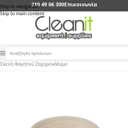
210 49 06 300‬
Επικοινωνία
Skip to navigation
Skip to main content
Αρχική σελίδα
/
Συσκευασία Τροφίμων
/
Σκεύη Φαγητού Ζαχαροκάλαμο