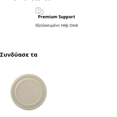
Premium Support
Εξειδικευμένο Ηelp Desk
Συνδύασε τα