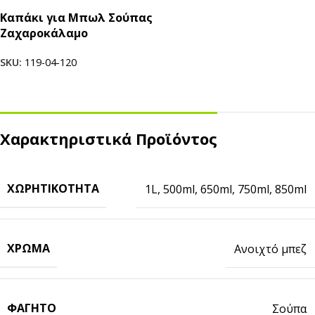
Καπάκι για Μπωλ Σούπας
Ζαχαροκάλαμο
SKU:
119-04-120
Χαρακτηριστικά Προϊόντος
ΧΩΡΗΤΙΚΌΤΗΤΑ
1L
,
500ml
,
650ml
,
750ml
,
850ml
ΧΡΏΜΑ
Ανοιχτό μπεζ
ΦΑΓΗΤΌ
Σούπα