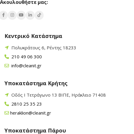
Ακουλουθήστε μας:
Κεντρικό Κατάστημα
Πολυκράτους 6, Ρέντης 18233
210 49 06 300
info@cleanit.gr
Υποκατάστημα Κρήτης
Οδός Ι Τετράγωνο 13 ΒΙΠΕ, Ηράκλειο 71408
2810 25 35 23
heraklion@cleanit.gr
Υποκατάστημα Πάρου