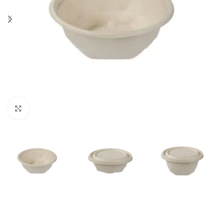
Click to enlarge