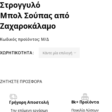
Στρογγυλό
Μπολ Σούπας από
Ζαχαροκάλαμο
Κωδικός προϊόντος:
Μ/Δ
ΧΩΡΗΤΙΚΌΤΗΤΑ
ΖΗΤΗΣΤΕ ΠΡΟΣΦΟΡΑ
8k+ Προϊόντα
Γρήγορη Αποστολή
Ποικιλία Λύσεων
Την επόμενη εργάσιμη