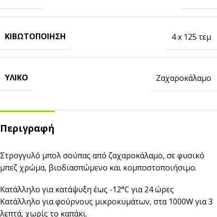
ΚΙΒΩΤΟΠΟΊΗΣΗ
4 x 125 τεμ
ΥΛΙΚΌ
Ζαχαροκάλαμο
Περιγραφή
Στρογγυλό μπολ σούπας από ζαχαροκάλαμο, σε φυσικό
μπεζ χρώμα, βιοδιασπώμενο και κομποστοποιήσιμο.
Κατάλληλο για κατάψυξη έως -12°C για 24 ώρες
Κατάλληλο για φούρνους μικροκυμάτων, στα 1000W για 3
λεπτά, χωρίς το καπάκι.