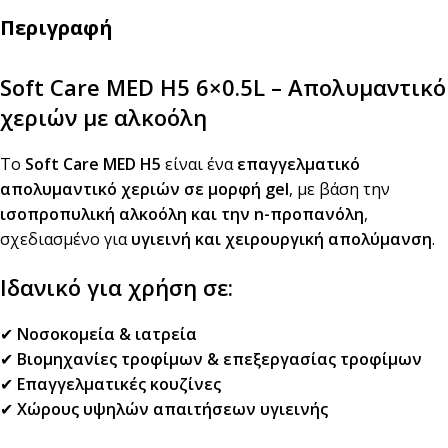
Περιγραφή
Soft Care MED H5 6×0.5L – Απολυμαντικό
χεριών με αλκοόλη
Το
Soft Care MED H5
είναι ένα
επαγγελματικό
απολυμαντικό χεριών σε μορφή gel
, με βάση την
ισοπροπυλική αλκοόλη και την n-προπανόλη
,
σχεδιασμένο για
υγιεινή και χειρουργική απολύμανση
.
Ιδανικό για χρήση σε:
✔
Νοσοκομεία & ιατρεία
✔
Βιομηχανίες τροφίμων & επεξεργασίας τροφίμων
✔
Επαγγελματικές κουζίνες
✔
Χώρους υψηλών απαιτήσεων υγιεινής