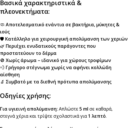
Βασικά χαρακτηριστικά &
πλεονεκτήματα:
🧼
Αποτελεσματικό ενάντια σε βακτήρια, μύκητες &
ιούς
🛡️
Κατάλληλο για χειρουργική απολύμανση των χεριών
🌿
Περιέχει ενυδατικούς παράγοντες που
προστατεύουν το δέρμα
🚫
Χωρίς άρωμα – ιδανικό για χώρους τροφίμων
💨
Γρήγορο στέγνωμα χωρίς να αφήνει κολλώδη
αίσθηση
🔬
Συμβατό με τα διεθνή πρότυπα απολύμανσης
Οδηγίες χρήσης:
Για υγιεινή απολύμανση:
Απλώστε
5 ml
σε καθαρά,
στεγνά χέρια και τρίψτε σχολαστικά για
1 λεπτό
.