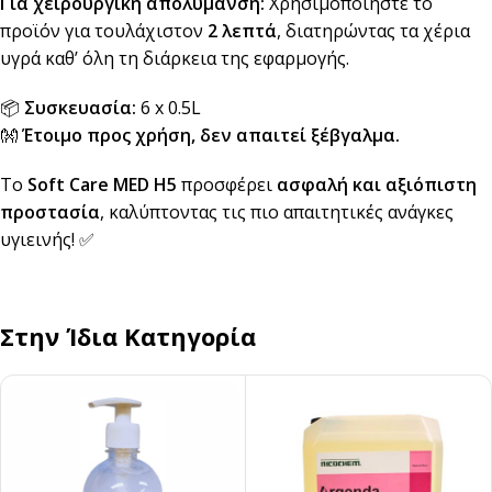
Για χειρουργική απολύμανση:
Χρησιμοποιήστε το
προϊόν για τουλάχιστον
2 λεπτά
, διατηρώντας τα χέρια
υγρά καθ’ όλη τη διάρκεια της εφαρμογής.
📦
Συσκευασία:
6 x 0.5L
👐
Έτοιμο προς χρήση, δεν απαιτεί ξέβγαλμα.
Το
Soft Care MED H5
προσφέρει
ασφαλή και αξιόπιστη
προστασία
, καλύπτοντας τις πιο απαιτητικές ανάγκες
υγιεινής! ✅
Στην Ίδια Κατηγορία