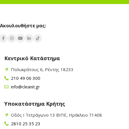
Ακουλουθήστε μας:
Κεντρικό Κατάστημα
Πολυκράτους 6, Ρέντης 18233
210 49 06 300
info@cleanit.gr
Υποκατάστημα Κρήτης
Οδός Ι Τετράγωνο 13 ΒΙΠΕ, Ηράκλειο 71408
2810 25 35 23