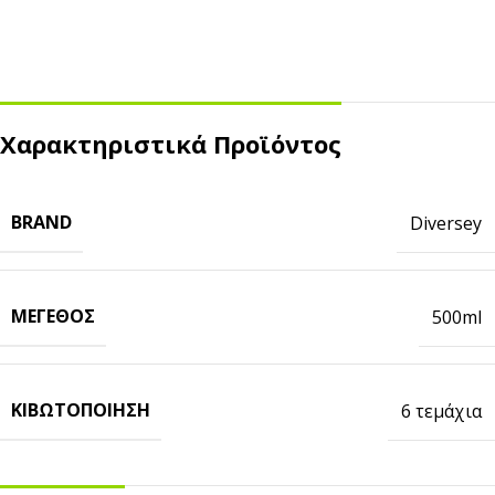
Χαρακτηριστικά Προϊόντος
BRAND
Diversey
ΜΈΓΕΘΟΣ
500ml
ΚΙΒΩΤΟΠΟΊΗΣΗ
6 τεμάχια